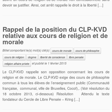
devoir se justifier. Ainsi, cet arrêt rappelle le droit à la liberté […]
Rappel de la position du CLP-KVD
relative aux cours de religion et de
morale
Billet comportant le(s) mot(s) clé(s)
cours de morale
cours de philosophe
cours de religion
dogme
liberté de conscience
libre pensée
et publié le
1 février 2015
religion affaire privée
Le CLP-KVD rappelle son opposition concernant les cours de
religion et de morale. Le CLP-KVD exige des cours de philosophie
commun à tous les élèves de l’enseignement public (Communauté
française, communal, ville de Bruxelles, Cocof),. (Voir résolution du
18 octobre 2013, ci-dessous) Résolution Attendu le texte
fondateur du Cercle de Libre Pensée – Kring […]