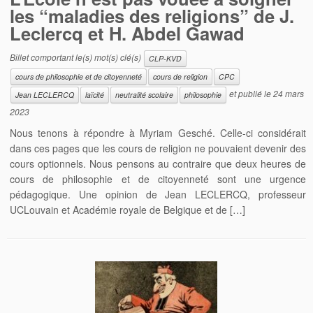
les “maladies des religions” de J.
Leclercq et H. Abdel Gawad
Billet comportant le(s) mot(s) clé(s)
CLP-KVD
cours de philosophie et de citoyenneté
cours de religion
CPC
et publié le
24 mars
Jean LECLERCQ
laïcité
neutralité scolaire
philosophie
2023
Nous tenons à répondre à Myriam Gesché. Celle-ci considérait
dans ces pages que les cours de religion ne pouvaient devenir des
cours optionnels. Nous pensons au contraire que deux heures de
cours de philosophie et de citoyenneté sont une urgence
pédagogique. Une opinion de Jean LECLERCQ, professeur
UCLouvain et Académie royale de Belgique et de […]