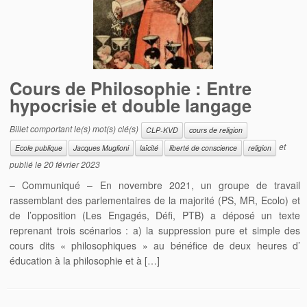
Cours de Philosophie : Entre
hypocrisie et double langage
Billet comportant le(s) mot(s) clé(s)
CLP-KVD
cours de religion
et
Ecole publique
Jacques Muglioni
laïcité
liberté de conscience
religion
publié le
20 février 2023
– Communiqué – En novembre 2021, un groupe de travail
rassemblant des parlementaires de la majorité (PS, MR, Ecolo) et
de l’opposition (Les Engagés, Défi, PTB) a déposé un texte
reprenant trois scénarios : a) la suppression pure et simple des
cours dits « philosophiques » au bénéfice de deux heures d’
éducation à la philosophie et à […]