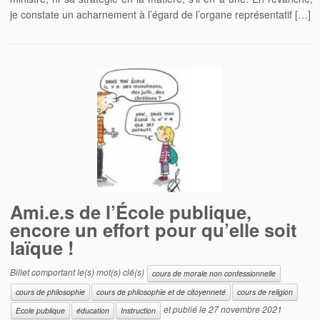
je constate un acharnement à l’égard de l’organe représentatif […]
Ami.e.s de l’École publique,
encore un effort pour qu’elle soit
laïque !
Billet comportant le(s) mot(s) clé(s)
cours de morale non confessionnelle
cours de philosophie
cours de philosophie et de citoyenneté
cours de religion
et publié le
27 novembre 2021
Ecole publique
éducation
Instruction