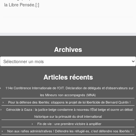
la Libre Pensée.[:]
Archives
Archives
Articles récents
114e Conférence Internationale de l’OIT. Déclaration de délégués et d’observateurs sur
les Mineurs non accompagnés (MNA)
Pour la défense des libertés: stoppons le projet de loi liberticide de Bernard Quintin !
Génocide à Gaza : la justice belge condamne à nouveau l’État belge et ouvre un débat
historique sur la primauté du droit international
Fin de vie : une première victoire à amplifier
Non aux rafles administratives ! Défendre les réfugié·es, c’est défendre nos libertés !