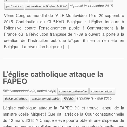
et publié le
14 octobre 2015
parti clérical
séparation de l’Église de l’État
Vème Congrès mondial de l’AILP Montevideo 19 et 20 septembre
2015 Contribution du CLP-KVD Belgique : L’Église toujours à
l’offensive contre l’enseignement public ! Contrairement à la
France où la Révolution française de 1789 a ouvert la porte à la
création de l’instruction publique laïque, il n’en a rien été en
Belgique. La révolution belge de […]
L’église catholique attaque la
FAPEO
Billet comportant le(s) mot(s) clé(s)
cours de philosophie
cours de religion
et publié le
7 mai 2015
église catholique
enseignement public
FAPEO
L’église catholique attaque la FAPEO (1) et trouve l’appui de la
ministre Joëlle Milquet ! Que dit l’arrêt de la Cour constitutionnelle
du 12 mars 2015 ? Chaque élève pourra obtenir une dispense de
suivre un cours de religion ou de morale non confessionnelle sans