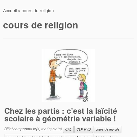
Accueil
»
cours de religion
cours de religion
Chez les partis : c’est la laïcité
scolaire à géométrie variable !
Billet comportant le(s) mot(s) clé(s)
CAL
CLP-KVD
cours de morale