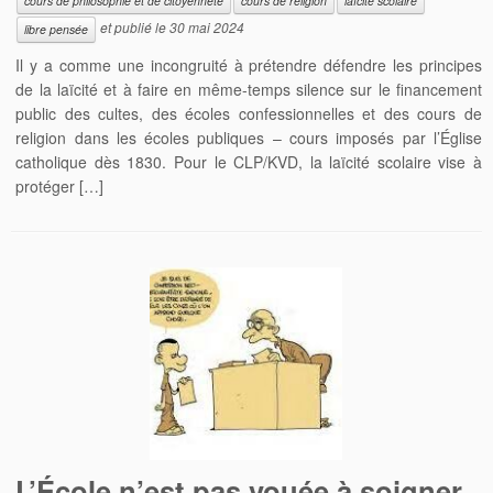
cours de philosophie et de citoyenneté
cours de religion
laïcité scolaire
et publié le
30 mai 2024
libre pensée
Il y a comme une incongruité à prétendre défendre les principes
de la laïcité et à faire en même-temps silence sur le financement
public des cultes, des écoles confessionnelles et des cours de
religion dans les écoles publiques – cours imposés par l’Église
catholique dès 1830. Pour le CLP/KVD, la laïcité scolaire vise à
protéger […]
L’École n’est pas vouée à soigner