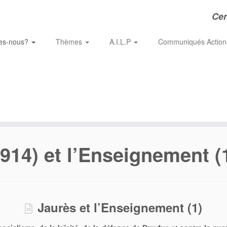
Cer
es-nous?
Thèmes
A.I.L.P
Communiqués Actio
914) et l’Enseignement (
Jaurès et l’Enseignement (1)