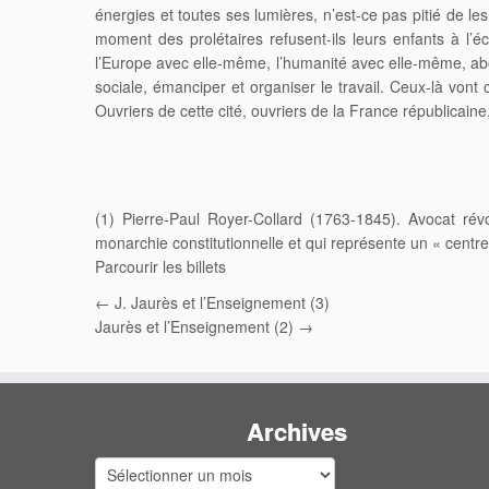
énergies et toutes ses lumières, n’est-ce pas pitié de
moment des prolétaires refusent-ils leurs enfants à l’éco
l’Europe avec elle-même, l’humanité avec elle-même, aboli
sociale, émanciper et organiser le travail. Ceux-là vont
Ouvriers de cette cité, ouvriers de la France républicaine,
(1) Pierre-Paul Royer-Collard (1763-1845). Avocat rév
monarchie constitutionnelle et qui représente un « centre » 
Parcourir les billets
← J. Jaurès et l’Enseignement (3)
Jaurès et l’Enseignement (2) →
Archives
Archives