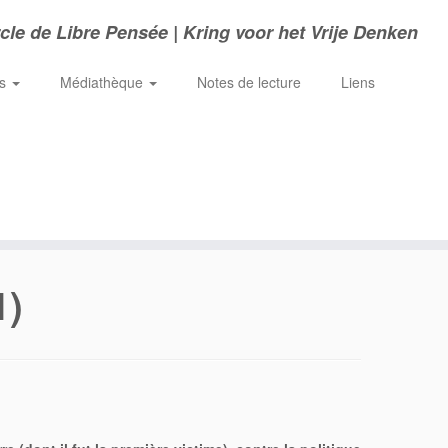
cle de Libre Pensée | Kring voor het Vrije Denken
ns
Médiathèque
Notes de lecture
Liens
1)