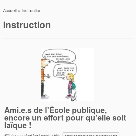
Accueil
»
Instruction
Instruction
Ami.e.s de l’École publique,
encore un effort pour qu’elle soit
laïque !
Billet comportant le(s) mot(s) clé(s)
cours de morale non confessionnelle