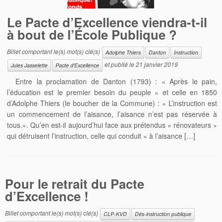
Le Pacte d’Excellence viendra-t-il
à bout de l’École Publique ?
Billet comportant le(s) mot(s) clé(s)
Adolphe Thiers
Danton
Instruction
et publié le
21 janvier 2019
Jules Jasselette
Pacte d'Excellence
Entre la proclamation de Danton (1793) : « Après le pain,
l’éducation est le premier besoin du peuple » et celle en 1850
d’Adolphe Thiers (le boucher de la Commune) : « L’instruction est
un commencement de l’aisance, l’aisance n’est pas réservée à
tous.». Qu’en est-il aujourd’hui face aux prétendus « rénovateurs »
qui détruisent l’instruction, celle qui conduit « à l’aisance […]
Pour le retrait du Pacte
d’Excellence !
Billet comportant le(s) mot(s) clé(s)
CLP-KVD
Dés-instruction publique