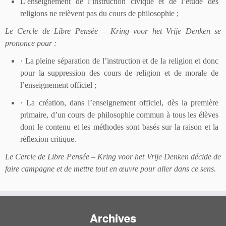
L’enseignement de l’instruction civique et de l’étude des
religions ne relèvent pas du cours de philosophie ;
Le Cercle de Libre Pensée –
Kring voor het Vrije Denken
se
prononce pour :
·
La pleine séparation de l’instruction et de la religion et donc
pour la suppression des cours de religion et de morale de
l’enseignement officiel ;
·
La création, dans l’enseignement officiel, dès la première
primaire, d’un cours de philosophie commun à tous les élèves
dont le contenu et les méthodes sont basés sur la raison et la
réflexion critique.
Le Cercle de Libre Pensée –
Kring voor het Vrije Denken
décide de
faire campagne et de mettre tout en œuvre pour aller dans ce sens.
Archives