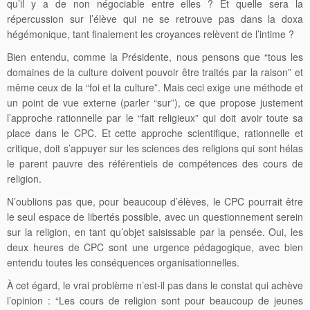
qu’il y a de non négociable entre elles ? Et quelle sera la
répercussion sur l’élève qui ne se retrouve pas dans la doxa
hégémonique, tant finalement les croyances relèvent de l’intime ?
Bien entendu, comme la Présidente, nous pensons que “tous les
domaines de la culture doivent pouvoir être traités par la raison” et
même ceux de la “foi et la culture”. Mais ceci exige une méthode et
un point de vue externe (parler “sur”), ce que propose justement
l’approche rationnelle par le “fait religieux” qui doit avoir toute sa
place dans le CPC. Et cette approche scientifique, rationnelle et
critique, doit s’appuyer sur les sciences des religions qui sont hélas
le parent pauvre des référentiels de compétences des cours de
religion.
N’oublions pas que, pour beaucoup d’élèves, le CPC pourrait être
le seul espace de libertés possible, avec un questionnement serein
sur la religion, en tant qu’objet saisissable par la pensée. Oui, les
deux heures de CPC sont une urgence pédagogique, avec bien
entendu toutes les conséquences organisationnelles.
À cet égard, le vrai problème n’est-il pas dans le constat qui achève
l’opinion : “Les cours de religion sont pour beaucoup de jeunes