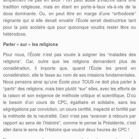
tradition religieuse, mais en étant en porte-à-faux vis-à-vis de la
doxa dominante. Ou, on peut être en marge d’une “orthodoxie”
régnante qui si elle devait envahir l’École serait destructrice tant
pour la paix scolaire que pour quiconque voudra rester libre ou
hétérodoxe.
Parler « sur » les religions
Pour nous, l’École n’est pas vouée à soigner les “maladies des
religions”. Car, outre que les religions demandent plus de
considération, il importe que, quand l’École les prend en
considération, elle le fasse au nom de ses missions fondamentales.
Nous pensons ainsi qu’une École pour TOUS ne doit plus parler à
“partir” des religions, mais bien plutôt “sur” elles, avec les efforts de
la raison et son exigence de méthode critique et scientifique. D’où
le besoin d’un cours de CPC, égalitaire et solidaire, sans les
ségrégations par conviction, un cours certifié, inspecté et fortifié par
la méthode de la neutralité. Ceci n’est pas “avancer à rebours par
rapport au sens de l’histoire”, comme le pense la Présidente, c’est
aller dans le sens de l’Histoire que vouloir deux heures de CPC !