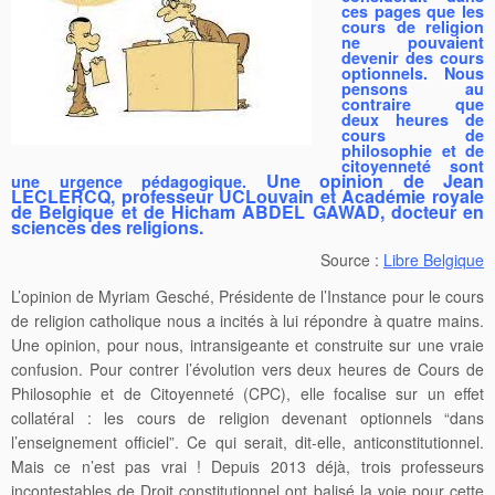
ces pages que les
cours de religion
ne pouvaient
devenir des cours
optionnels. Nous
pensons au
contraire que
deux heures de
cours de
philosophie et de
citoyenneté sont
Une opinion de Jean
une urgence pédagogique.
LECLERCQ, professeur UCLouvain et Académie royale
de Belgique et de Hicham ABDEL GAWAD, docteur en
sciences des religions.
Source :
Libre Belgique
L’opinion de Myriam Gesché, Présidente de l’Instance pour le cours
de religion catholique nous a incités à lui répondre à quatre mains.
Une opinion, pour nous, intransigeante et construite sur une vraie
confusion. Pour contrer l’évolution vers deux heures de Cours de
Philosophie et de Citoyenneté (CPC), elle focalise sur un effet
collatéral : les cours de religion devenant optionnels “dans
l’enseignement officiel”. Ce qui serait, dit-elle, anticonstitutionnel.
Mais ce n’est pas vrai ! Depuis 2013 déjà, trois professeurs
incontestables de Droit constitutionnel ont balisé la voie pour cette