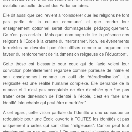
évolution actuelle, devant des Parlementaires.
Elle dit aussi que ceci revient à “considérer que les religions ne font
pas partie de la culture commune” et que rendre leur
enseignement optionnel serait dommageable pédagogiquement.
Ce n’est pas certain ! Mais quel dommage de lier la présence des
religions à l’École à la crainte du “terrorisme”. Non, les événements
terroristes ne devraient pas être utilisés comme un argument en
faveur du renforcement de “la dimension religieuse de l’éducation”.
Cette thèse est blessante pour ceux qui de facto voient leur
conviction potentiellement regardée comme porteuse de haine et
son enseignement comme un outil de “déradicalisation”. La
religiosité est une réalité humaine complexe. Elle demande de la
nuance et il n’est pas acceptable de dire d’emblée que “ne pas
traiter cette dimension de l’identité à l’école, c’est en faire une
identité intouchable qui peut être meurtrière”.
À cet égard, cette vision partiale de l’identité a une conséquence
redoutable pour une École ouverte à TOUTES les identités et pas
uniquement à celles qui sont dites “religieuses”. Car on peut tout
simplement ne pas en avoir ! On peut aussi s’inscrire dans une