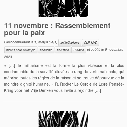
11 novembre : Rassemblement
pour la paix
Billet comportant le(s) mot(s) clé(s)
antimilitarisme
CLP-KVD
et publié le
6 novembre
fusillés pour l'exemple
pacifisme
palestine
Ukraine
2023
« […] le militarisme est la forme la plus vicieuse et la plus
condamnable de la servilité élevée au rang de vertu nationale, qui
méprise toutes les règles de la raison et se trouve dépourvue de la
moindre dignité humaine. » R. Rocker Le Cercle de Libre Pensée-
Kring voor het Vrije Denken vous invite à rejoindre […]