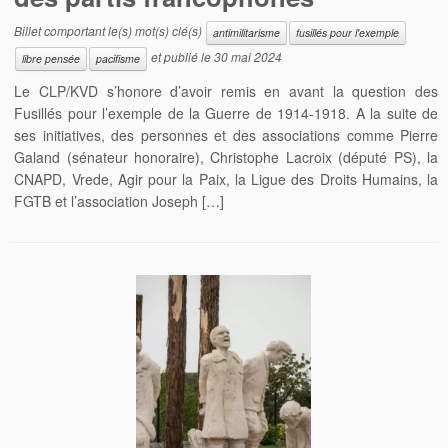
Billet comportant le(s) mot(s) clé(s)
antimilitarisme
fusillés pour l'exemple
et publié le
30 mai 2024
libre pensée
pacifisme
Le CLP/KVD s’honore d’avoir remis en avant la question des
Fusillés pour l’exemple de la Guerre de 1914-1918. A la suite de
ses initiatives, des personnes et des associations comme Pierre
Galand (sénateur honoraire), Christophe Lacroix (député PS), la
CNAPD, Vrede, Agir pour la Paix, la Ligue des Droits Humains, la
FGTB et l’association Joseph […]