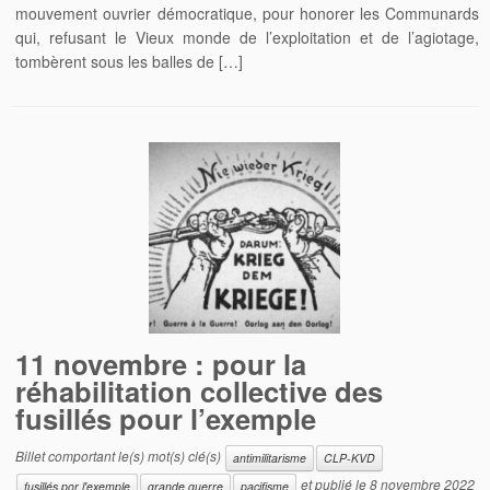
mouvement ouvrier démocratique, pour honorer les Communards
qui, refusant le Vieux monde de l’exploitation et de l’agiotage,
tombèrent sous les balles de […]
11 novembre : pour la
réhabilitation collective des
fusillés pour l’exemple
Billet comportant le(s) mot(s) clé(s)
antimilitarisme
CLP-KVD
et publié le
8 novembre 2022
fusillés por l'exemple
grande guerre
pacifisme