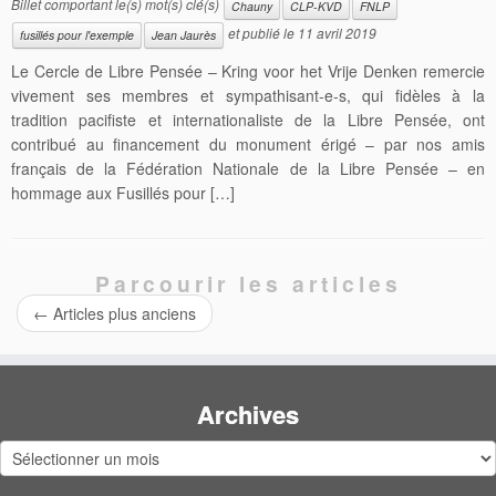
Billet comportant le(s) mot(s) clé(s)
Chauny
CLP-KVD
FNLP
et publié le
11 avril 2019
fusillés pour l'exemple
Jean Jaurès
Le Cercle de Libre Pensée – Kring voor het Vrije Denken remercie
vivement ses membres et sympathisant-e-s, qui fidèles à la
tradition pacifiste et internationaliste de la Libre Pensée, ont
contribué au financement du monument érigé – par nos amis
français de la Fédération Nationale de la Libre Pensée – en
hommage aux Fusillés pour […]
Parcourir les articles
←
Articles plus anciens
Archives
Archives