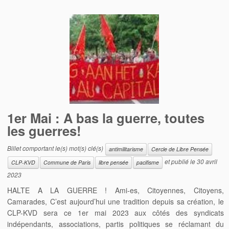
1er Mai : A bas la guerre, toutes
les guerres!
Billet comportant le(s) mot(s) clé(s)
antimilitarisme
Cercle de Libre Pensée
et publié le
30 avril
CLP-KVD
Commune de Paris
libre pensée
pacifisme
2023
HALTE A LA GUERRE ! Ami-es, Citoyennes, Citoyens,
Camarades, C’est aujourd’hui une tradition depuis sa création, le
CLP-KVD sera ce 1er mai 2023 aux côtés des syndicats
indépendants, associations, partis politiques se réclamant du