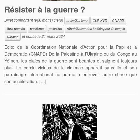
Résister à la guerre ?
Billet comportant le(s) mot(s) clé(s)
antimilitarisme
CLP-KVD
CNAPD
libre pensée
pacifisme
palestine
réhabilitation des fusillés pour l’exemple
et publié le
21 mars 2024
Ukraine
Edito de la Coordination Nationale d’Action pour la Paix et la
Démocratie (CNAPD) De la Palestine à l’Ukraine ou du Congo au
Yémen, les plaies de la guerre sont béantes et saignent toujours
plus. Le cercle vicieux de la violence apparaît sans fin et son
parrainage international ne permet d’entrevoir autre chose que
son accélération. […]