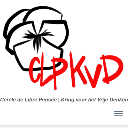
Passer
au
contenu
Cercle de Libre Pensée | Kring voor het Vrije Denken