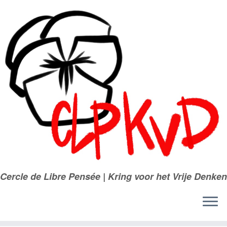
Passer
au
contenu
Cercle de Libre Pensée | Kring voor het Vrije Denken