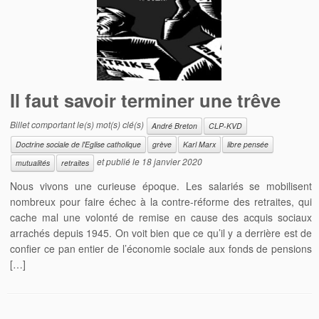
Il faut savoir terminer une trêve
Billet comportant le(s) mot(s) clé(s)
André Breton
CLP-KVD
Doctrine sociale de l'Eglise catholique
grève
Karl Marx
libre pensée
et publié le
18 janvier 2020
mutualités
retraites
Nous vivons une curieuse époque. Les salariés se mobilisent
nombreux pour faire échec à la contre-réforme des retraites, qui
cache mal une volonté de remise en cause des acquis sociaux
arrachés depuis 1945. On voit bien que ce qu’il y a derrière est de
confier ce pan entier de l’économie sociale aux fonds de pensions
[…]