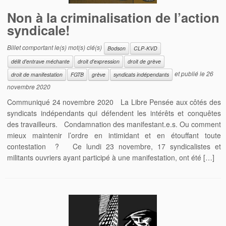
Non à la criminalisation de l’action
syndicale!
Billet comportant le(s) mot(s) clé(s)
Bodson
CLP-KVD
délit d'entrave méchante
droit d'expression
droit de grève
et publié le
26
droit de manifestation
FGTB
grève
syndicats indépendants
novembre 2020
Communiqué 24 novembre 2020 La Libre Pensée aux côtés des
syndicats indépendants qui défendent les intérêts et conquêtes
des travailleurs. Condamnation des manifestant.e.s. Ou comment
mieux maintenir l’ordre en intimidant et en étouffant toute
contestation ? Ce lundi 23 novembre, 17 syndicalistes et
militants ouvriers ayant participé à une manifestation, ont été […]