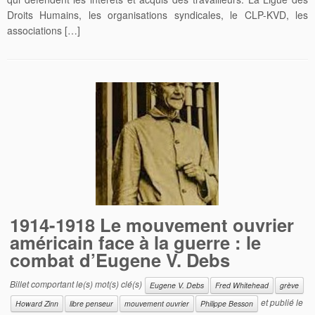
Droits Humains, les organisations syndicales, le CLP-KVD, les
associations […]
1914-1918 Le mouvement ouvrier
américain face à la guerre : le
combat d’Eugene V. Debs
Billet comportant le(s) mot(s) clé(s)
Eugene V. Debs
Fred Whitehead
grève
et publié le
Howard Zinn
libre penseur
mouvement ouvrier
Philippe Besson