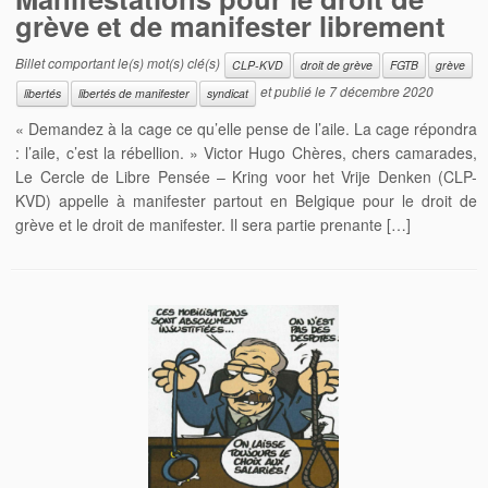
grève et de manifester librement
Billet comportant le(s) mot(s) clé(s)
CLP-KVD
droit de grève
FGTB
grève
et publié le
7 décembre 2020
libertés
libertés de manifester
syndicat
« Demandez à la cage ce qu’elle pense de l’aile. La cage répondra
: l’aile, c’est la rébellion. » Victor Hugo Chères, chers camarades,
Le Cercle de Libre Pensée – Kring voor het Vrije Denken (CLP-
KVD) appelle à manifester partout en Belgique pour le droit de
grève et le droit de manifester. Il sera partie prenante […]