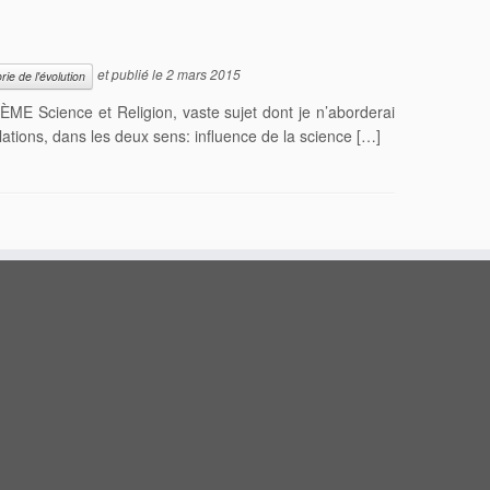
et publié le
2 mars 2015
rie de l'évolution
cience et Religion, vaste sujet dont je n’aborderai
elations, dans les deux sens: influence de la science […]