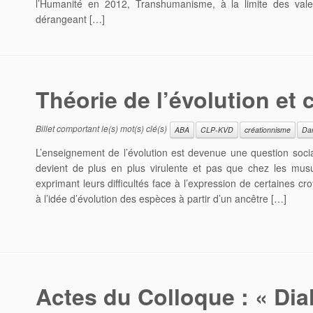
l’Humanité en 2012, Transhumanisme, à la limite des val
dérangeant […]
Théorie de l’évolution et 
Billet comportant le(s) mot(s) clé(s)
ABA
CLP-KVD
créationnisme
Da
L’enseignement de l’évolution est devenue une question socia
devient de plus en plus virulente et pas que chez les mu
exprimant leurs difficultés face à l’expression de certaines 
à l’idée d’évolution des espèces à partir d’un ancêtre […]
Actes du Colloque : « Dia