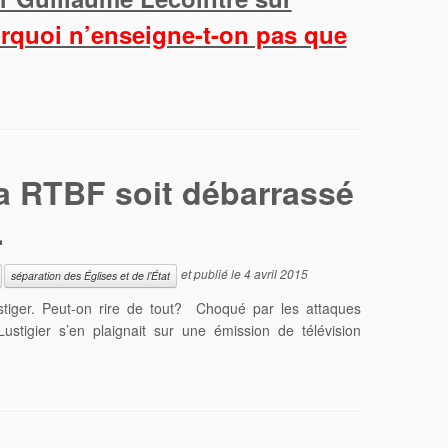
rquoi n’enseigne-t-on pas que
la RTBF soit débarrassé
…
et publié le
4 avril 2015
séparation des Églises et de l’État
tiger. Peut-on rire de tout? Choqué par les attaques
ustigier s’en plaignait sur une émission de télévision