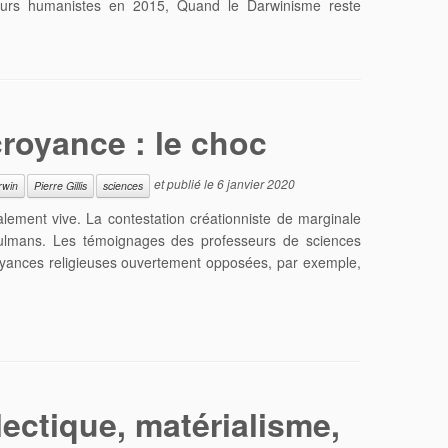
eurs humanistes en 2015, Quand le Darwinisme reste
croyance : le choc
et publié le
6 janvier 2020
rwin
Pierre Gillis
sciences
lement vive. La contestation créationniste de marginale
sulmans. Les témoignages des professeurs de sciences
croyances religieuses ouvertement opposées, par exemple,
lectique, matérialisme,