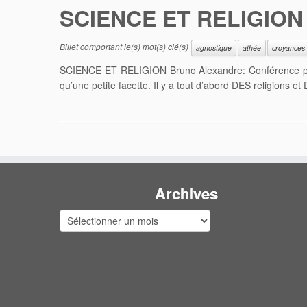
SCIENCE ET RELIGION
Billet comportant le(s) mot(s) clé(s)
agnostique
athée
croyances
SCIENCE ET RELIGION Bruno Alexandre: Conférence po
qu’une petite facette. Il y a tout d’abord DES religions e
Archives
Archives