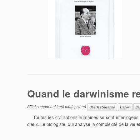
Quand le darwinisme r
Billet comportant le(s) mot(s) clé(s)
Charles Susanne
Darwin
da
Toutes les civilisations humaines se sont interrogées s
dieux. Le biologiste, qui analyse la complexité de la vi