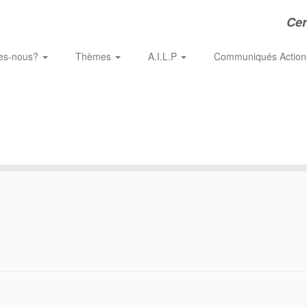
Cer
es-nous?
Thèmes
A.I.L.P
Communiqués Actio