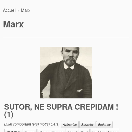
Accueil
»
Marx
Marx
SUTOR, NE SUPRA CREPIDAM !
(1)
Billet comportant le(s) mot(s) clé(s)
Avénarius
Berkeley
Bodanov