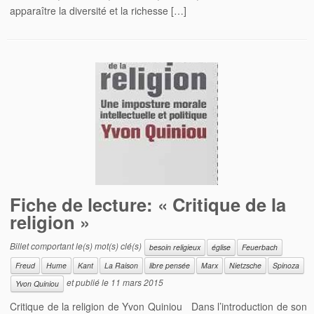
apparaître la diversité et la richesse […]
Fiche de lecture: « Critique de la
religion »
Billet comportant le(s) mot(s) clé(s)
besoin religieux
église
Feuerbach
Freud
Hume
Kant
La Raison
libre pensée
Marx
Nietzsche
Spinoza
et publié le
11 mars 2015
Yvon Quiniou
Critique de la religion de Yvon Quiniou Dans l’introduction de son