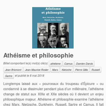
Athéisme et philosophie
Billet comportant le(s) mot(s) clé(s)
athéisme
Camus
Damien Darcis
Jean Bricmont
Jean-Maurice Rosier
Marx
Nietzche
Pierre Gillis
Russell
et publié le
8 mai 2018
Sartre
Longtemps laissé aux « pourceaux du troupeau d’Épicure » ou
condamné à se dissimuler pendant plus d’un millénaire, l’athéisme
change de statut aux XIXe et XXe siècles où il devient un enjeu
philosophique majeur. Athéisme et philosophie examine l’athéisme
chez Marx, Nietzsche, Durkheim, Russell, Sartre et Camus. Il fait