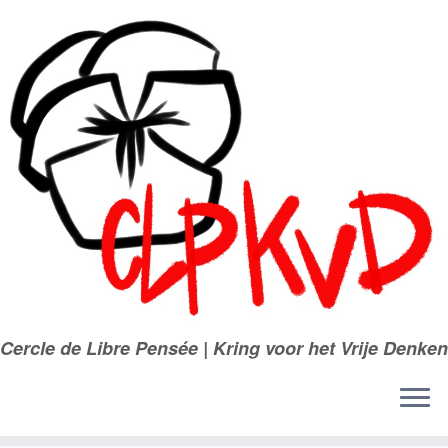
Passer
au
contenu
Cercle de Libre Pensée | Kring voor het Vrije Denken