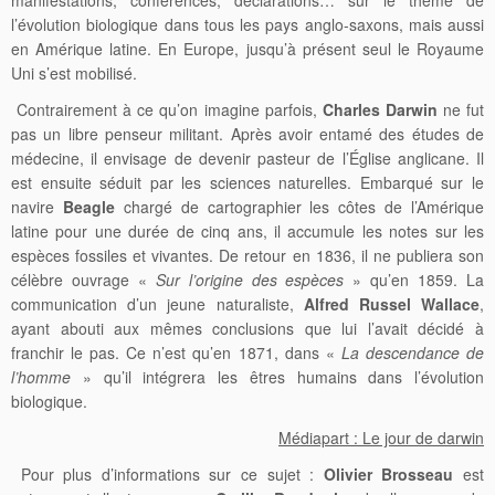
l’évolution biologique dans tous les pays anglo-saxons, mais aussi
en Amérique latine. En Europe, jusqu’à présent seul le Royaume
Uni s’est mobilisé.
Contrairement à ce qu’on imagine parfois,
Charles Darwin
ne fut
pas un libre penseur militant. Après avoir entamé des études de
médecine, il envisage de devenir pasteur de l’Église anglicane. Il
est ensuite séduit par les sciences naturelles. Embarqué sur le
navire
Beagle
chargé de cartographier les côtes de l’Amérique
latine pour une durée de cinq ans, il accumule les notes sur les
espèces fossiles et vivantes. De retour en 1836, il ne publiera son
célèbre ouvrage «
Sur l’origine des espèces
» qu’en 1859. La
communication d’un jeune naturaliste,
Alfred Russel Wallace
,
ayant abouti aux mêmes conclusions que lui l’avait décidé à
franchir le pas. Ce n’est qu’en 1871, dans «
La descendance de
l’homme
» qu’il intégrera les êtres humains dans l’évolution
biologique.
Médiapart : Le jour de darwin
Pour plus d’informations sur ce sujet :
Olivier Brosseau
est