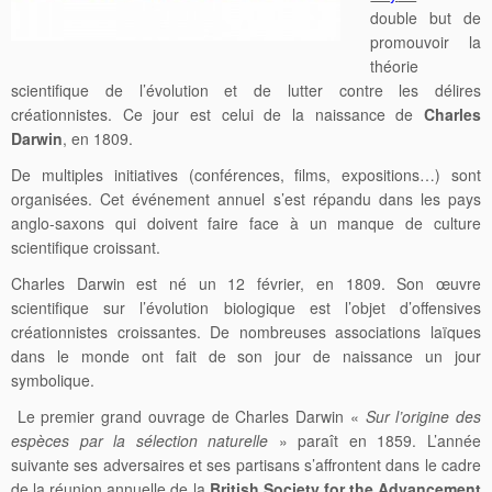
double but de
promouvoir la
théorie
scientifique de l’évolution et de lutter contre les délires
créationnistes. Ce jour est celui de la naissance de
Charles
Darwin
, en 1809.
De multiples initiatives (conférences, films, expositions…) sont
organisées. Cet événement annuel s’est répandu dans les pays
anglo-saxons qui doivent faire face à un manque de culture
scientifique croissant.
Charles Darwin est né un 12 février, en 1809. Son œuvre
scientifique sur l’évolution biologique est l’objet d’offensives
créationnistes croissantes. De nombreuses associations laïques
dans le monde ont fait de son jour de naissance un jour
symbolique.
Le premier grand ouvrage de Charles Darwin «
Sur l’origine des
espèces par la sélection naturelle
» paraît en 1859. L’année
suivante ses adversaires et ses partisans s’affrontent dans le cadre
de la réunion annuelle de la
British Society for the Advancement