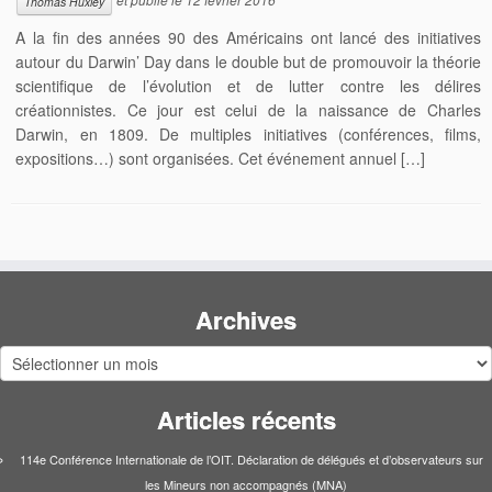
Thomas Huxley
A la fin des années 90 des Américains ont lancé des initiatives
autour du Darwin’ Day dans le double but de promouvoir la théorie
scientifique de l’évolution et de lutter contre les délires
créationnistes. Ce jour est celui de la naissance de Charles
Darwin, en 1809. De multiples initiatives (conférences, films,
expositions…) sont organisées. Cet événement annuel […]
Archives
Archives
Articles récents
114e Conférence Internationale de l’OIT. Déclaration de délégués et d’observateurs sur
les Mineurs non accompagnés (MNA)