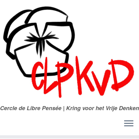
Passer
au
contenu
Cercle de Libre Pensée | Kring voor het Vrije Denken