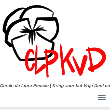
Passer
au
contenu
Cercle de Libre Pensée | Kring voor het Vrije Denken