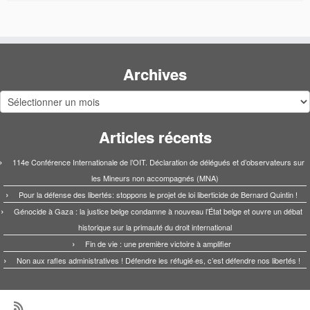
Archives
Archives
Articles récents
114e Conférence Internationale de l’OIT. Déclaration de délégués et d’observateurs sur
les Mineurs non accompagnés (MNA)
Pour la défense des libertés: stoppons le projet de loi liberticide de Bernard Quintin !
Génocide à Gaza : la justice belge condamne à nouveau l’État belge et ouvre un débat
historique sur la primauté du droit international
Fin de vie : une première victoire à amplifier
Non aux rafles administratives ! Défendre les réfugié·es, c’est défendre nos libertés !