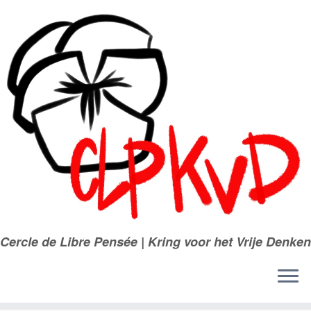
Passer
au
contenu
Cercle de Libre Pensée | Kring voor het Vrije Denken