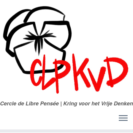
Passer
au
contenu
Cercle de Libre Pensée | Kring voor het Vrije Denken