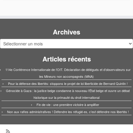
Archives
Archives
Articles récents
114e Conférence Internationale de l’OIT. Déclaration de délégués et d’observateurs sur
les Mineurs non accompagnés (MNA)
Pour la défense des libertés: stoppons le projet de loi liberticide de Bernard Quintin !
Génocide à Gaza : la justice belge condamne à nouveau l’État belge et ouvre un débat
historique sur la primauté du droit international
Fin de vie : une première victoire à amplifier
Non aux rafles administratives ! Défendre les réfugié·es, c’est défendre nos libertés !