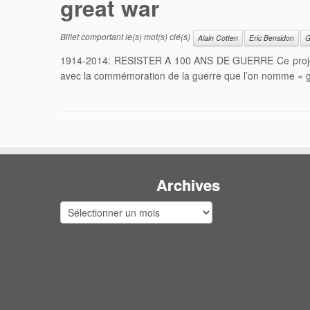
great war
Billet comportant le(s) mot(s) clé(s)
Alain Cotten
Eric Bensidon
G
1914-2014: RESISTER A 100 ANS DE GUERRE Ce projet de ‘
avec la commémoration de la guerre que l’on nomme « gr
Archives
Archives