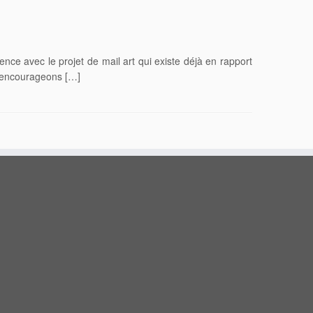
e avec le projet de mail art qui existe déjà en rapport
t encourageons […]