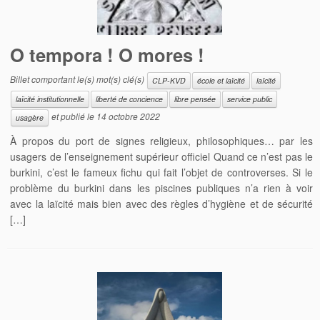
O tempora ! O mores !
Billet comportant le(s) mot(s) clé(s)
CLP-KVD
école et laïcité
laïcité
laïcité institutionnelle
liberté de concience
libre pensée
service public
et publié le
14 octobre 2022
usagère
À propos du port de signes religieux, philosophiques… par les
usagers de l’enseignement supérieur officiel Quand ce n’est pas le
burkini, c’est le fameux fichu qui fait l’objet de controverses. Si le
problème du burkini dans les piscines publiques n’a rien à voir
avec la laïcité mais bien avec des règles d’hygiène et de sécurité
[…]