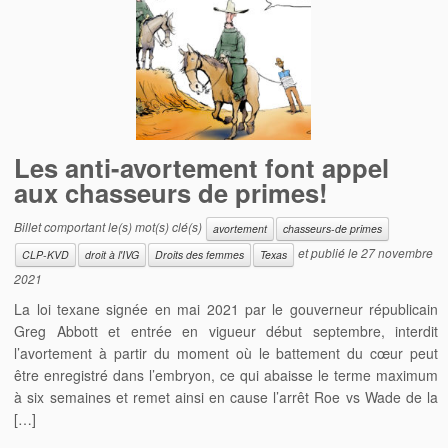
Les anti-avortement font appel
aux chasseurs de primes!
Billet comportant le(s) mot(s) clé(s)
avortement
chasseurs-de primes
et publié le
27 novembre
CLP-KVD
droit à l'IVG
Droits des femmes
Texas
2021
La loi texane signée en mai 2021 par le gouverneur républicain
Greg Abbott et entrée en vigueur début septembre, interdit
l’avortement à partir du moment où le battement du cœur peut
être enregistré dans l’embryon, ce qui abaisse le terme maximum
à six semaines et remet ainsi en cause l’arrêt Roe vs Wade de la
[…]