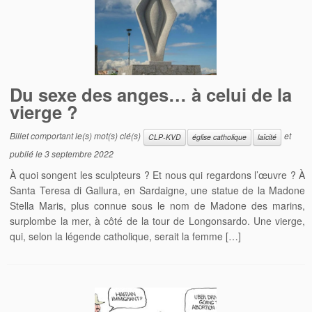
Du sexe des anges… à celui de la
vierge ?
Billet comportant le(s) mot(s) clé(s)
et
CLP-KVD
église catholique
laïcité
publié le
3 septembre 2022
À quoi songent les sculpteurs ? Et nous qui regardons l’œuvre ? À
Santa Teresa di Gallura, en Sardaigne, une statue de la Madone
Stella Maris, plus connue sous le nom de Madone des marins,
surplombe la mer, à côté de la tour de Longonsardo. Une vierge,
qui, selon la légende catholique, serait la femme […]