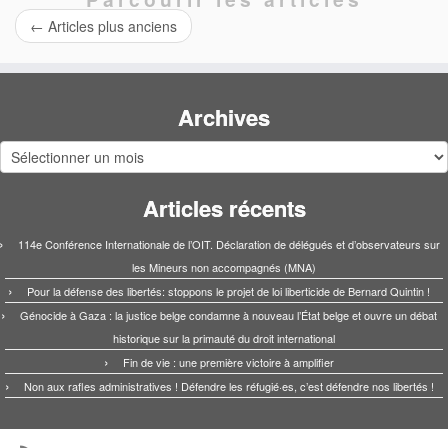
←
Articles plus anciens
Archives
Archives
Articles récents
114e Conférence Internationale de l’OIT. Déclaration de délégués et d’observateurs sur
les Mineurs non accompagnés (MNA)
Pour la défense des libertés: stoppons le projet de loi liberticide de Bernard Quintin !
Génocide à Gaza : la justice belge condamne à nouveau l’État belge et ouvre un débat
historique sur la primauté du droit international
Fin de vie : une première victoire à amplifier
Non aux rafles administratives ! Défendre les réfugié·es, c’est défendre nos libertés !