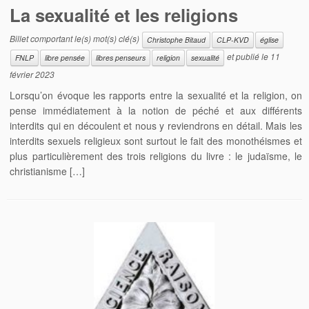
La sexualité et les religions
Billet comportant le(s) mot(s) clé(s)
Christophe Bitaud
CLP-KVD
église
et publié le
11
FNLP
libre pensée
libres penseurs
religion
sexualité
février 2023
Lorsqu’on évoque les rapports entre la sexualité et la religion, on
pense immédiatement à la notion de péché et aux différents
interdits qui en découlent et nous y reviendrons en détail. Mais les
interdits sexuels religieux sont surtout le fait des monothéismes et
plus particulièrement des trois religions du livre : le judaïsme, le
christianisme […]