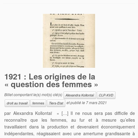
1921 : Les origines de la
« question des femmes »
Billet comportant le(s) mot(s) clé(s)
Alexandra Kollontaï
CLP-KVD
et publié le
7 mars 2021
droit au travail
femmes
Tiers-Etat
par Alexandra Kollontaï « […] Il ne nous sera pas difficile de
reconnaître que les femmes, au fur et à mesure qu’elles
travaillaient dans la production et devenaient économiquement
indépendantes, réagissaient avec une amertume grandissante à