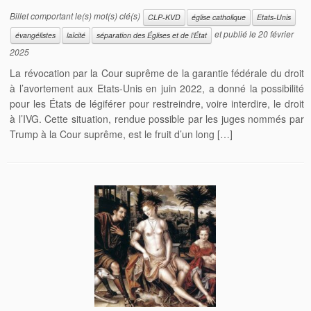
Billet comportant le(s) mot(s) clé(s)
CLP-KVD
église catholique
Etats-Unis
et publié le
20 février
évangélistes
laïcité
séparation des Églises et de l’État
2025
La révocation par la Cour suprême de la garantie fédérale du droit
à l’avortement aux Etats-Unis en juin 2022, a donné la possibilité
pour les États de légiférer pour restreindre, voire interdire, le droit
à l’IVG. Cette situation, rendue possible par les juges nommés par
Trump à la Cour suprême, est le fruit d’un long […]