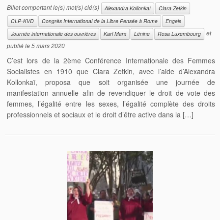
Billet comportant le(s) mot(s) clé(s)
Alexandra Kollonkaï
Clara Zetkin
CLP-KVD
Congrès International de la Libre Pensée à Rome
Engels
et
Journée internationale des ouvrières
Karl Marx
Lénine
Rosa Luxembourg
publié le
5 mars 2020
C’est lors de la 2ème Conférence Internationale des Femmes
Socialistes en 1910 que Clara Zetkin, avec l’aide d’Alexandra
Kollonkaï, proposa que soit organisée une journée de
manifestation annuelle afin de revendiquer le droit de vote des
femmes, l’égalité entre les sexes, l’égalité complète des droits
professionnels et sociaux et le droit d’être active dans la […]