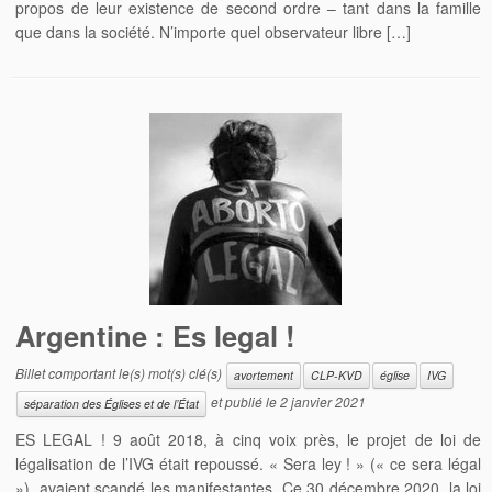
propos de leur existence de second ordre – tant dans la famille
que dans la société. N’importe quel observateur libre […]
Argentine : Es legal !
Billet comportant le(s) mot(s) clé(s)
avortement
CLP-KVD
église
IVG
et publié le
2 janvier 2021
séparation des Églises et de l’État
ES LEGAL ! 9 août 2018, à cinq voix près, le projet de loi de
légalisation de l’IVG était repoussé. « Sera ley ! » (« ce sera légal
»), avaient scandé les manifestantes. Ce 30 décembre 2020, la loi