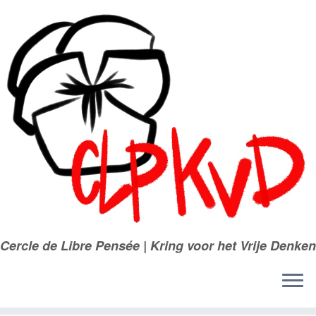
Passer
au
contenu
Cercle de Libre Pensée | Kring voor het Vrije Denken