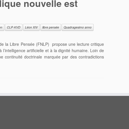
lique nouvelle est
en
CLP-KVD
Léon XIV
libre pensée
Quadragesimo anno
 de la Libre Pensée (FNLP) propose une lecture critique
intelligence artificielle et à la dignité humaine. Loin de
une continuité doctrinale marquée par des contradictions