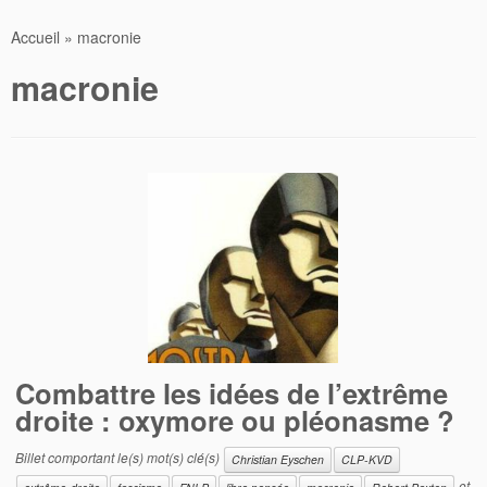
Accueil
»
macronie
macronie
Combattre les idées de l’extrême
droite : oxymore ou pléonasme ?
Billet comportant le(s) mot(s) clé(s)
Christian Eyschen
CLP-KVD
et