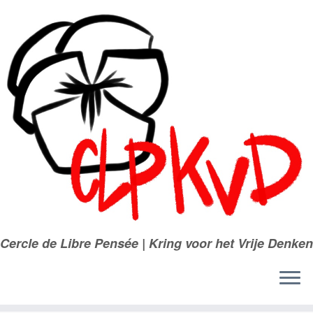
Passer
au
contenu
Cercle de Libre Pensée | Kring voor het Vrije Denken