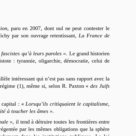
tion,
paru en 2007, dont nul ne peut contester le
ichy par son ouvrage retentissant,
La France de
 fascistes qu’à leurs paroles ».
Le grand historien
tote : tyrannie, oligarchie, démocratie, celui de
llèle intéressant qui n’est pas sans rapport avec la
on régime (1), même si, selon R. Paxton «
des Juifs
 capital : «
Lorsqu’ils critiquaient le capitalisme,
ité à toucher les âmes ».
bale »,
il tend à détruire toutes les frontières entre
e régentée par les mêmes obligations que la sphère