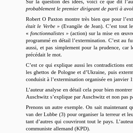
Sur la question des idées, voici ce que dit l’a
probablement le premier dirigeant de parti à avoi
Robert O Paxton montre très bien que pour l’ex
était le Verbe »
(Evangile de Jean). C’est tout 
«
fonctionnalistes »
(action) sur la mise en œuvre
programmé en détail l’extermination. C’est au fur
aussi, et pas simplement pour la prudence, car le
précédait le mot.
C’est ce qui explique aussi les contradictions e
les ghettos de Pologne et d’Ukraine, puis exter
conduisit à l’extermination organisée en janvier
L’auteur analyse en détail cela pour bien montrer 
Auschwitz s’explique par Auschwitz et non pas p
Prenons un autre exemple. On sait maintenant que
van der Lubbe (3) pour organiser la terreur et le
tant d’autres qui couvriront tout le pays. L’aute
communiste allemand (KPD).