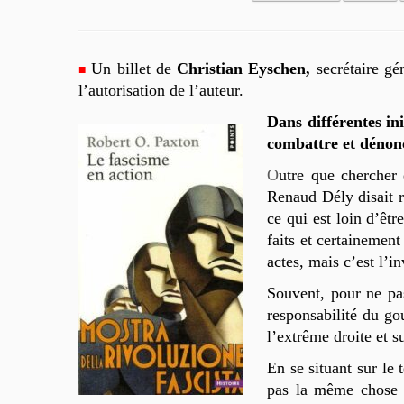
■
Un billet de
Christian Eyschen,
secrétaire g
l’autorisation de l’auteur.
Dans différentes ini
combattre et dénonce
O
utre que chercher
Renaud Dély disait
ce qui est loin d’êt
faits et certainement
actes, mais c’est l’in
Souvent, pour ne pas
responsabilité du go
l’extrême droite et 
En se situant sur le 
pas la même chose q