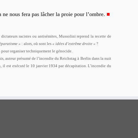
 ne nous fera pas lâcher la proie pour l’ombre.
■
dictateurs racistes ou antisémites, Mussolini reprend la recette de
éparatisme »
: alors, où sont les
« idées d’extrême droite »
?
s pour organiser techniquement le génocide.
is, auteur présumé de l’incendie du Reichstag à Berlin dans la nuit
 il est exécuté le 10 janvier 1934 par décapitation. L’incendie du