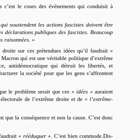
 c’est le cours des événements qui conduisit à
ui soustendent les actions fascistes doivent être
les déclarations publiques des fascistes. Beaucoup
ns raisonnées. »
droite sur ces prétendues idées qu’il faudrait
«
l Macron qui est une véritable politique d’extrême
ce, antidémocratique qui détruit les libertés, et
racturer la société pour que les gens s’affrontent
 que le problème serait que ces
« idées »
auraient
 électorale de l’extrême droite et de
« l’extrême-
ent que la conséquence et non la cause. C’est donc
 faudrait
« rééduquer ».
C’est bien commode.Dis-