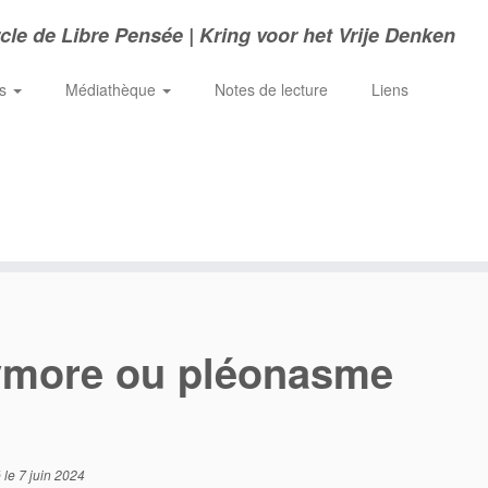
cle de Libre Pensée | Kring voor het Vrije Denken
ns
Médiathèque
Notes de lecture
Liens
oxymore ou pléonasme
é le
7 juin 2024