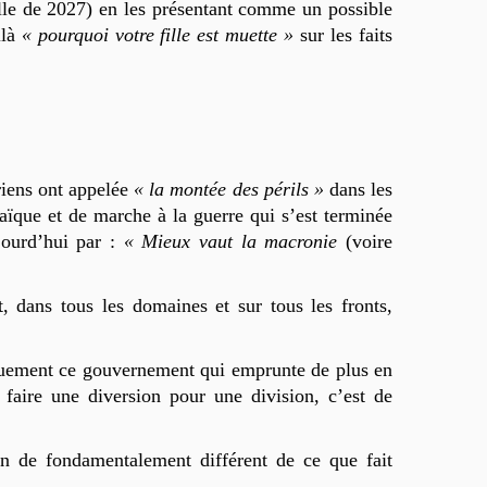
lle de 2027) en les présentant comme un possible
ilà
« pourquoi votre fille est muette »
sur les faits
riens ont appelée
« la montée des périls »
dans les
aïque et de marche à la guerre qui s’est terminée
jourd’hui par :
« Mieux vaut la macronie
(voire
t, dans tous les domaines et sur tous les fronts,
tiquement ce gouvernement qui emprunte de plus en
 faire une diversion pour une division, c’est de
en de fondamentalement différent de ce que fait