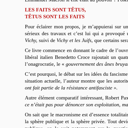
LES FAITS SONT TÊTUS,
TÊTUS SONT LES FAITS
Pour éclairer mon propos, je m’appuierai sur u
sérieux des travaux et c’est lui qui a provoqué
Vichy,
suivi de
Vichy et les Juifs,
que certains ser
Ce livre commence en donnant le cadre de l’ouv
libéral italien Benedetto Croce rajoutait un qua
l’onagrocratie, le «
gouvernement des ânes bruyan
C’est pourquoi, le débat sur les idées du fascisme 
situation actuelle, l’auteur montre que les auto
ont fait partie de la résistance antifasciste ».
Autre élément comparatif intéressant, Robert Pax
ce n’était pas pour dénoncer son exploitation, ma
On sait que le macronisme est d’essence totalitair
la sphère publique et la sphère privée. Tout dev