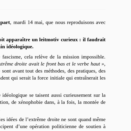
part
, mardi 14 mai, que nous reproduisons avec
it apparaître un leitmotiv curieux : il faudrait
ain idéologique.
 fascisme, cela relève de la mission impossible.
xtrême droite avait le front bas et le verbe haut »,
e sont avant tout des méthodes, des pratiques, des
t qui serait la force initiale qui entraînerait les
 idéologique se taisent aussi curieusement sur la
tion, de xénophobie dans, à la fois, la montée de
.
 les idées de l’extrême droite ne sont quand même
pent d’une opération politicienne de soutien à