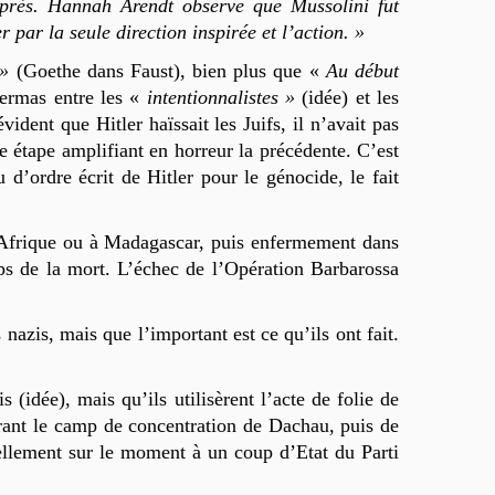
après. Hannah Arendt observe que Mussolini fut
ar la seule direction inspirée et l’action. »
 »
(Goethe dans Faust), bien plus que «
Au début
bermas entre les «
intentionnalistes »
(idée) et les
ident que Hitler haïssait les Juifs, il n’avait pas
e étape amplifiant en horreur la précédente. C’est
 d’ordre écrit de Hitler pour le génocide, le fait
en Afrique ou à Madagascar, puis enfermement dans
ps de la mort. L’échec de l’Opération Barbarossa
 nazis, mais que l’important est ce qu’ils ont fait.
idée), mais qu’ils utilisèrent l’acte de folie de
uvrant le camp de concentration de Dachau, puis de
réellement sur le moment à un coup d’Etat du Parti