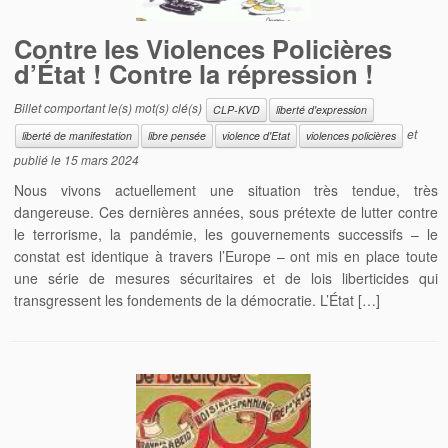
Contre les Violences Policières
d’État ! Contre la répression !
Billet comportant le(s) mot(s) clé(s)
CLP-KVD
liberté d'expression
et
liberté de manifestation
libre pensée
violence d'Etat
violences policières
publié le
15 mars 2024
Nous vivons actuellement une situation très tendue, très
dangereuse. Ces dernières années, sous prétexte de lutter contre
le terrorisme, la pandémie, les gouvernements successifs – le
constat est identique à travers l’Europe – ont mis en place toute
une série de mesures sécuritaires et de lois liberticides qui
transgressent les fondements de la démocratie. L’État […]