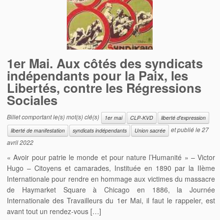
1er Mai. Aux côtés des syndicats
indépendants pour la Paix, les
Libertés, contre les Régressions
Sociales
Billet comportant le(s) mot(s) clé(s)
1er mai
CLP-KVD
liberté d'expression
et publié le
27
liberté de manifestation
syndicats indépendants
Union sacrée
avril 2022
« Avoir pour patrie le monde et pour nature l’Humanité » – Victor
Hugo – Citoyens et camarades, Instituée en 1890 par la IIème
Internationale pour rendre en hommage aux victimes du massacre
de Haymarket Square à Chicago en 1886, la Journée
Internationale des Travailleurs du 1er Mai, il faut le rappeler, est
avant tout un rendez-vous […]