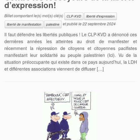
d’expression!
Billet comportant le(s) mot(s) clé(s)
CLP-KVD
liberté d'expression
et publié le
22 septembre 2024
liberté de manifestation
palestine
Il faut défendre les libertés publiques ! Le CLP-KVD a dénoncé ces
dernières années les atteintes au droit de manifester et
récemment la répression de citoyens et citoyennes pacifistes
manifestant leur solidarité au peuple palestinien (Ici). Vu de la
situation préoccupante qui existe dans ce pays aujourd’hui, la LDH
et différentes associations viennent de diffuser […]