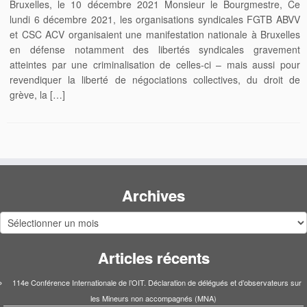
Bruxelles, le 10 décembre 2021 Monsieur le Bourgmestre, Ce
lundi 6 décembre 2021, les organisations syndicales FGTB ABVV
et CSC ACV organisaient une manifestation nationale à Bruxelles
en défense notamment des libertés syndicales gravement
atteintes par une criminalisation de celles-ci – mais aussi pour
revendiquer la liberté de négociations collectives, du droit de
grève, la […]
Archives
Archives
Articles récents
114e Conférence Internationale de l’OIT. Déclaration de délégués et d’observateurs sur
les Mineurs non accompagnés (MNA)