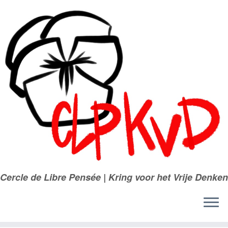
Passer
au
contenu
Cercle de Libre Pensée | Kring voor het Vrije Denken