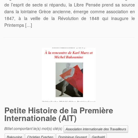
de l’esprit de secte si répandu, la Libre Pensée prend sa source
dans la lointaine Grèce ancienne, émerge comme association en
1847, à la veille de la Révolution de 1848 qui inaugure le
Printemps […]
Petite Histoire de la Première
Internationale (AIT)
Billet comportant le(s) mot(s) clé(s)
Association internationale des Travailleurs
Bakounine
Christian Eyschen
Dominique Goussot
Garibaldi