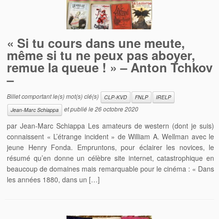
« Si tu cours dans une meute,
même si tu ne peux pas aboyer,
remue la queue ! » – Anton Tchkov
–
Billet comportant le(s) mot(s) clé(s)
CLP-KVD
FNLP
IRELP
et publié le
26 octobre 2020
Jean-Marc Schiappa
par Jean-Marc Schiappa Les amateurs de western (dont je suis)
connaissent « L’étrange incident » de William A. Wellman avec le
jeune Henry Fonda. Empruntons, pour éclairer les novices, le
résumé qu’en donne un célèbre site internet, catastrophique en
beaucoup de domaines mais remarquable pour le cinéma : « Dans
les années 1880, dans un […]