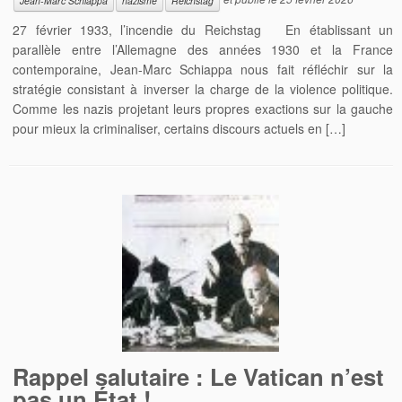
Jean-Marc Schiappa
nazisme
Reichstag
27 février 1933, l’incendie du Reichstag En établissant un
parallèle entre l’Allemagne des années 1930 et la France
contemporaine, Jean-Marc Schiappa nous fait réfléchir sur la
stratégie consistant à inverser la charge de la violence politique.
Comme les nazis projetant leurs propres exactions sur la gauche
pour mieux la criminaliser, certains discours actuels en […]
Rappel salutaire : Le Vatican n’est
pas un État !