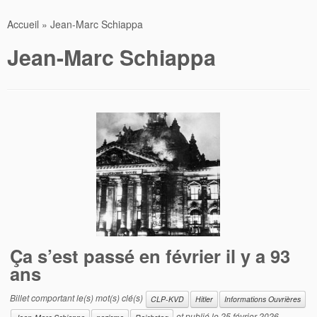
Accueil
»
Jean-Marc Schiappa
Jean-Marc Schiappa
Ça s’est passé en février il y a 93
ans
Billet comportant le(s) mot(s) clé(s)
CLP-KVD
Hitler
Informations Ouvrières
et publié le
25 février 2026