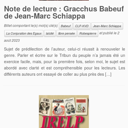
Note de lecture : Gracchus Babeuf
de Jean-Marc Schiappa
Billet comportant le(s) mot(s) clé(s)
Babeuf
CLP-KVD
Jean-Marc Schiappa
et publié le
2
La Conjuration des Egaux
laïcité
libre pensée
Robespierre
août 2023
Sujet de prédilection de l’auteur, celui-ci réussit à renouveler le
genre. Parler et écrire sur le Tribun du peuple n’a jamais été un
exercice facile, mais, pour la première fois, selon moi, le sujet est
abordé avec clarté et est compréhensible pour les lecteurs. Les
différents auteurs ont essayé de coller au plus près des […]