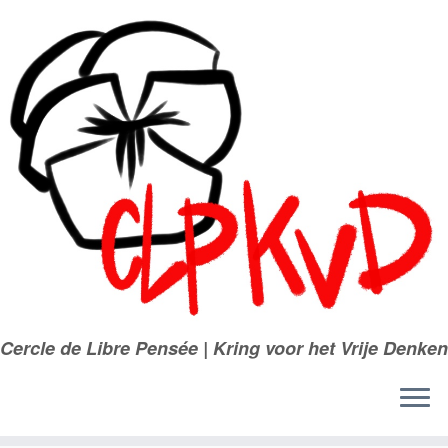
Passer
au
contenu
Cercle de Libre Pensée | Kring voor het Vrije Denken