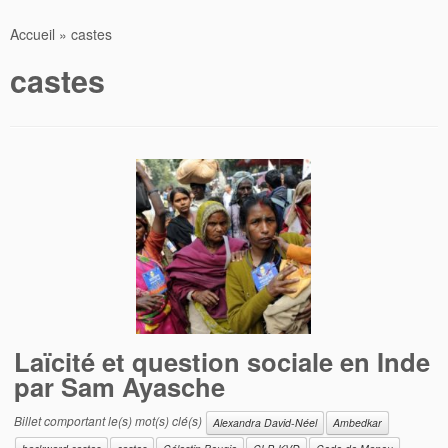
Accueil
»
castes
castes
Laïcité et question sociale en Inde
par Sam Ayasche
Billet comportant le(s) mot(s) clé(s)
Alexandra David-Néel
Ambedkar