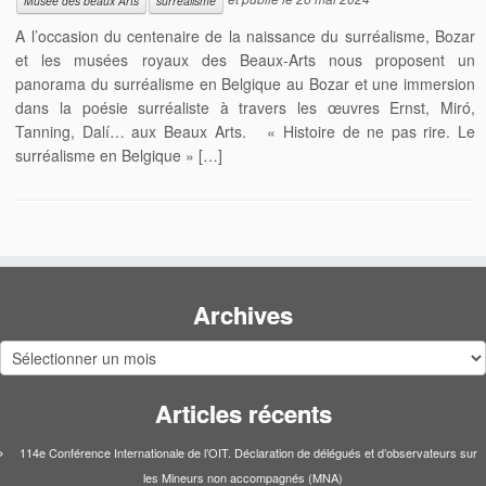
Musée des beaux Arts
surréalisme
A l’occasion du centenaire de la naissance du surréalisme, Bozar
et les musées royaux des Beaux-Arts nous proposent un
panorama du surréalisme en Belgique au Bozar et une immersion
dans la poésie surréaliste à travers les œuvres Ernst, Miró,
Tanning, Dalí… aux Beaux Arts. « Histoire de ne pas rire. Le
surréalisme en Belgique » […]
Archives
Archives
Articles récents
114e Conférence Internationale de l’OIT. Déclaration de délégués et d’observateurs sur
les Mineurs non accompagnés (MNA)