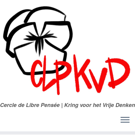
Passer
au
contenu
Cercle de Libre Pensée | Kring voor het Vrije Denken