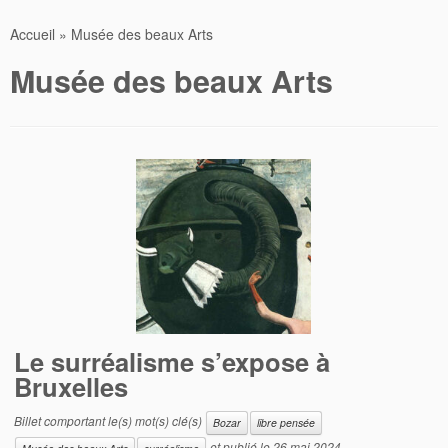
Accueil
»
Musée des beaux Arts
Musée des beaux Arts
Le surréalisme s’expose à
Bruxelles
Billet comportant le(s) mot(s) clé(s)
Bozar
libre pensée
et publié le
26 mai 2024