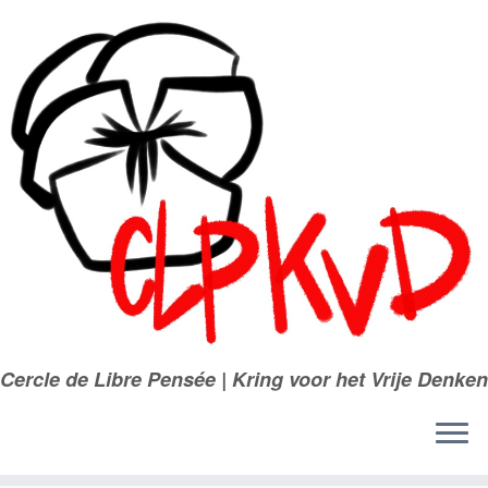
Passer
au
contenu
Cercle de Libre Pensée | Kring voor het Vrije Denken