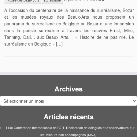
Musée des beaux Arts
surréalisme
A l’occasion du centenaire de la naissance du surréalisme, Bozar
et les musées royaux des Beaux-Arts nous proposent un
panorama du surréalisme en Belgique au Bozar et une immersion
dans la poésie surréaliste à travers les œuvres Ernst, Miró,
Tanning, Dalí… aux Beaux Arts. « Histoire de ne pas rire. Le
surréalisme en Belgique » […]
Archives
Archives
Articles récents
114e Conférence Internationale de l’OIT. Déclaration de délégués et d’observateurs sur
les Mineurs non accompagnés (MNA)