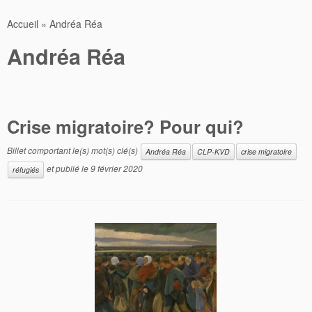
Accueil
»
Andréa Réa
Andréa Réa
Crise migratoire? Pour qui?
Billet comportant le(s) mot(s) clé(s)
Andréa Réa
CLP-KVD
crise migratoire
et publié le
9 février 2020
réfugiés