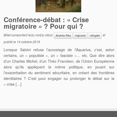
Conférence-débat : « Crise
migratoire » ? Pour qui ?
Billet comportant le(s) mot(s) clé(s)
et
Andréa Réa
migrants
réfugiés
publié le
14 octobre 2019
Lorsque Salvini refuse l’accostage de l’Aquarius, c’est, selon
certains, un « populiste », un « fasciste »… etc. Que dire alors
d’un Charles Michel, d’un Théo Francken, de l’Union Européenne
alors qu’ils appliquent la même politique, en jouant sur
l’exacerbation du sentiment sécuritaire, en créant des frontières
identitaires ? C’est pour engager ou prolonger le débat sur la
« crise […]