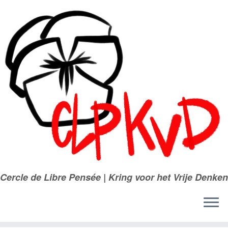
Passer
au
contenu
Cercle de Libre Pensée | Kring voor het Vrije Denken