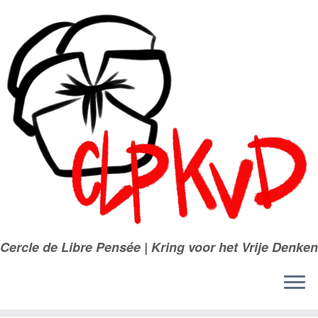
Passer
au
contenu
Cercle de Libre Pensée | Kring voor het Vrije Denken