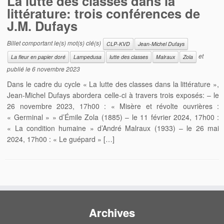
La lutte des classes dans la
littérature: trois conférences de
J.M. Dufays
Billet comportant le(s) mot(s) clé(s)
CLP-KVD
Jean-Michel Dufays
et
La fleur en papier doré
Lampedusa
lutte des classes
Malraux
Zola
publié le
6 novembre 2023
Dans le cadre du cycle « La lutte des classes dans la littérature »,
Jean-Michel Dufays abordera celle-ci à travers trois exposés: – le
26 novembre 2023, 17h00 : « Misère et révolte ouvrières :
« Germinal » » d’Émile Zola (1885) – le 11 février 2024, 17h00 :
« La condition humaine » d’André Malraux (1933) – le 26 mai
2024, 17h00 : « Le guépard » […]
Archives