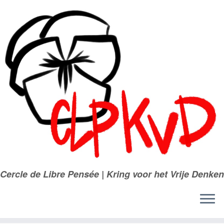
Passer
au
contenu
Cercle de Libre Pensée | Kring voor het Vrije Denken