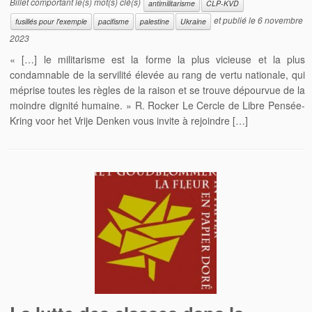
Billet comportant le(s) mot(s) clé(s)
antimilitarisme
CLP-KVD
et publié le
6 novembre
fusillés pour l'exemple
pacifisme
palestine
Ukraine
2023
« […] le militarisme est la forme la plus vicieuse et la plus
condamnable de la servilité élevée au rang de vertu nationale, qui
méprise toutes les règles de la raison et se trouve dépourvue de la
moindre dignité humaine. » R. Rocker Le Cercle de Libre Pensée-
Kring voor het Vrije Denken vous invite à rejoindre […]