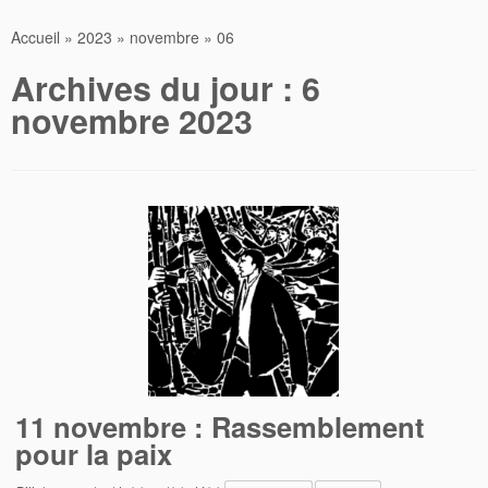
Accueil
»
2023
»
novembre
»
06
Archives du jour :
6
novembre 2023
11 novembre : Rassemblement
pour la paix