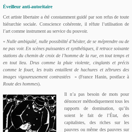
Éveilleur anti-autoritaire
Cet artiste libertaire a été constamment guidé par son refus de toute
hiérarchie sociale. Conscience cohérente, il réfute l’utilisation de
l’art comme instrument au service du pouvoir.
«
Nulle ambiguïté, nulle possibilité d’hésiter, de se méprendre ou de
ne pas voir. En scènes puissantes et synthétiques, il retrace soixante
stations du chemin de croix de l’homme de la rue, en tout temps et
en tout lieu. Drus comme la pluie violente, cinglants et précis
comme le fouet, les traits entaillent de hachures et zébrures des
images vigoureusement contrastées
» (France Hanin, postface à
Route des hommes
).
Il n’a pas besoin de mots pour
dénoncer méthodiquement tous les
rapports de domination, qu’ils
soient le fait de l’État, des
capitalistes, des riches sur les
pauvres ou même des pauvres sur