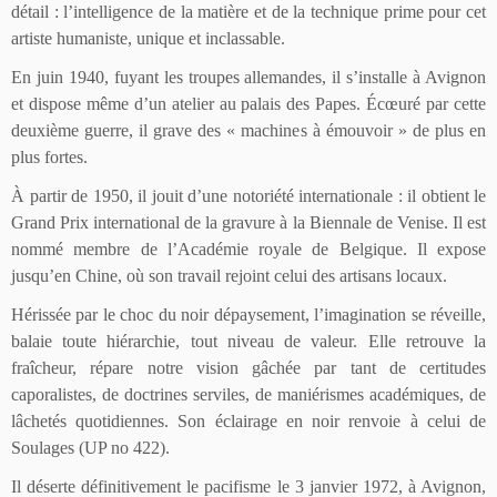
détail : l’intelligence de la matière et de la technique prime pour cet
artiste humaniste, unique et inclassable.
En juin 1940, fuyant les troupes allemandes, il s’installe à Avignon
et dispose même d’un atelier au palais des Papes. Écœuré par cette
deuxième guerre, il grave des « machines à émouvoir » de plus en
plus fortes.
À partir de 1950, il jouit d’une notoriété internationale : il obtient le
Grand Prix international de la gravure à la Biennale de Venise. Il est
nommé membre de l’Académie royale de Belgique. Il expose
jusqu’en Chine, où son travail rejoint celui des artisans locaux.
Hérissée par le choc du noir dépaysement, l’imagination se réveille,
balaie toute hiérarchie, tout niveau de valeur. Elle retrouve la
fraîcheur, répare notre vision gâchée par tant de certitudes
caporalistes, de doctrines serviles, de maniérismes académiques, de
lâchetés quotidiennes. Son éclairage en noir renvoie à celui de
Soulages (UP no 422).
Il déserte définitivement le pacifisme le 3 janvier 1972, à Avignon,