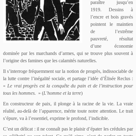
paraître jusqu’en
1919. Dessins à
l’encre et bois gravés
pointent le maintien
de l’extrême
pauvreté, résultat
d’une économie
dominée par les marchands d’armes, qui se trouve plus souvent à
l’origine des famines que les calamités naturelles.
Il s’interroge fréquemment sur la notion de progrès, indissociable de
la lutte contre l’inégalité sociale, et partage l’idée d’Élisée Reclus :
«
Le vrai progrès est la conquête du pain et de l’instruction pour
tous les hommes.
» (
L’homme et la terre
)
En constructeur de paix, il plonge à la racine de la vie. La vraie
réalité, au-delà de l’apparence, mérite toute notre attention. Le trait
s’épure, va à l’essentiel, exprime le profond, l’indicible.
C’est un délicat : il ne connaît pas le plaisir d’épater les crédules par