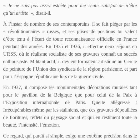
«
Je ne suis pas assez esthète pour me sentir satisfait de n’être
qu’un artiste
», disait-il.
À l’instar de nombre de ses contemporains, il se fait piéger par les
« révolutionnaires » russes, et ses prises de positions lui valent
d’être tenu à l’écart de toute reconnaissance officielle en France
pendant des années. En 1935 et 1936, il effectue deux séjours en
URSS, où le réalisme socialiste de ses gravures connaît un succès
enthousiaste. Militant actif, il devient formateur artistique au Cercle
de peinture de l’Union des syndicats de la région parisienne, et part
pour l’Espagne républicaine lors de la guerre civile.
En 1937, il compose les monumentales décorations murales tant
pour le pavillon de la Belgique que pour celui de la Paix à
l’Exposition internationale de Paris. Quelle allégresse !
Irrécupérables même par les staliniens, que ces gravures dépouillées
de fioritures, reflets du paysage social et qui en restituent toute la
beauté, l’intensité, l’émotion.
Ce regard, qui paraît si simple, exige une extrême précision dans le