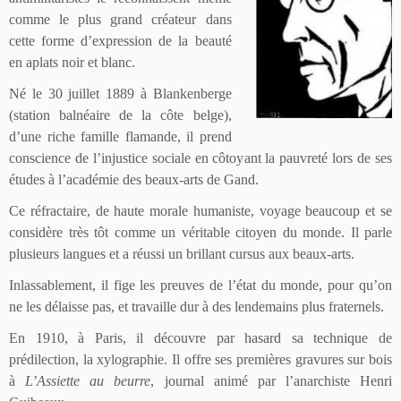
comme le plus grand créateur dans
cette forme d’expression de la beauté
en aplats noir et blanc.
Né le 30 juillet 1889 à Blankenberge
(station balnéaire de la côte belge),
d’une riche famille flamande, il prend
conscience de l’injustice sociale en côtoyant la pauvreté lors de ses
études à l’académie des beaux-arts de Gand.
Ce réfractaire, de haute morale humaniste, voyage beaucoup et se
considère très tôt comme un véritable citoyen du monde. Il parle
plusieurs langues et a réussi un brillant cursus aux beaux-arts.
Inlassablement, il fige les preuves de l’état du monde, pour qu’on
ne les délaisse pas, et travaille dur à des lendemains plus fraternels.
En 1910, à Paris, il découvre par hasard sa technique de
prédilection, la xylographie. Il offre ses premières gravures sur bois
à
L’Assiette au beurre
, journal animé par l’anarchiste Henri