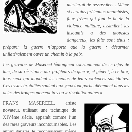
mériterait de ressusciter… Même
si certains prétendus anarchistes,
faux frères qui font le lit de la
violence militaire, assimilent les
insoumis à des utopistes
dangereux, les faits sont têtus :
préparer la guerre n’apporte que la guerre ; désarmer
unilatéralement ouvre un chemin à la paix.
Les gravures de Masereel témoignent constamment de ce refus de
tuer, de sa résistance aux profiteurs de guerre, et gênent, à ce titre,
tous ceux qui inondent les médias de leurs violences suicidaires.
Ces tristes brutalités sautent aux yeux tout particulièrement dans les
actes des troupes mercenaires ou « révolutionnaires »
.
FRANS MASEREEL, artiste
novateur, utilisant une technique du
XIVème siècle, apparaît comme l’un
des rares graveurs incontournables. Les
antimilitaristes le reconnaissent même