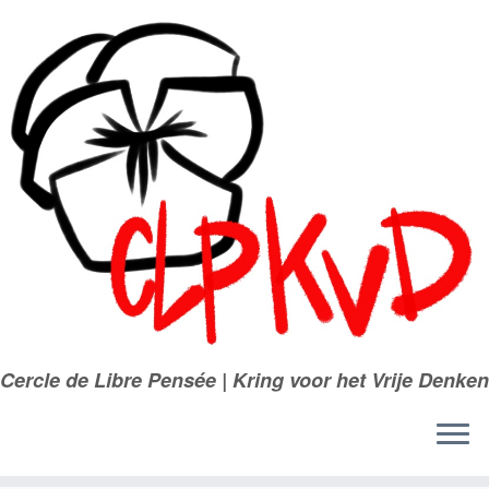
Passer
au
contenu
Cercle de Libre Pensée | Kring voor het Vrije Denken