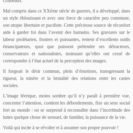
Guibeaux.
Mal compris dans ce XXème siècle de guerres, il a développé, dans
un style éblouissant et avec une force de caractère peu commune,
son utopie libertaire et pacifiste. Cette précieuse source de réconfort
aide à garder foi dans l’avenir des humains. Ses gravures sur le
labeur prolétarien, frustres et puissantes, restent d’excellents outils
émancipateurs, quoi que puissent prétendre ses détracteurs,
conservateurs et nationalistes, insinuant qu’elles ont cessé de
correspondre à l’état actuel de la perception des images.
Il forgeait le désir commun, plein d’émotions, transgressant la
rigueur, la misère et la brutalité des relations entre les castes
sociales.
L’image féerique, moins sombre qu’il n’y paraît à première vue,
concentre l’attention, contient les débordements, fixe un sens social
fort au monde : on se surprend à reconnaître dans l’incertitude des
luttes quelque chose de sensuel, de familier, la puissance de la vie.
Voilà qui incite à se révolter et à assumer son propre pouvoir !