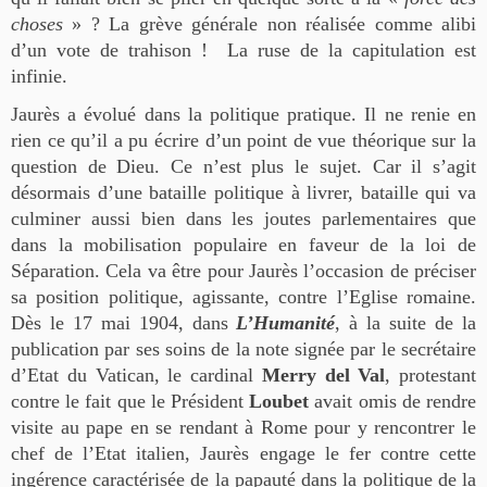
choses
» ? La grève générale non réalisée comme alibi
d’un vote de trahison ! La ruse de la capitulation est
infinie.
Jaurès a évolué dans la politique pratique. Il ne renie en
rien ce qu’il a pu écrire d’un point de vue théorique sur la
question de Dieu. Ce n’est plus le sujet. Car il s’agit
désormais d’une bataille politique à livrer, bataille qui va
culminer aussi bien dans les joutes parlementaires que
dans la mobilisation populaire en faveur de la loi de
Séparation. Cela va être pour Jaurès l’occasion de préciser
sa position politique, agissante, contre l’Eglise romaine.
Dès le 17 mai 1904, dans
L’Humanité
, à la suite de la
publication par ses soins de la note signée par le secrétaire
d’Etat du Vatican, le cardinal
Merry del Val
, protestant
contre le fait que le Président
Loubet
avait omis de rendre
visite au pape en se rendant à Rome pour y rencontrer le
chef de l’Etat italien, Jaurès engage le fer contre cette
ingérence caractérisée de la papauté dans la politique de la