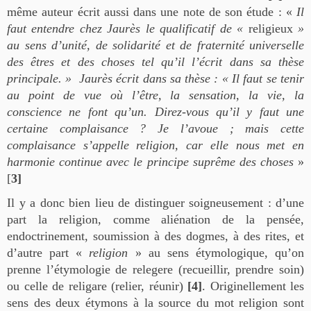
même auteur écrit aussi dans une note de son étude : «
Il
faut entendre chez Jaurès le qualificatif de «
religieux
»
au sens d’unité, de solidarité et de fraternité universelle
des êtres et des choses tel qu’il l’écrit dans sa thèse
principale. » Jaurès écrit dans sa thèse : « Il faut se tenir
au point de vue où l’être, la sensation, la vie, la
conscience ne font qu’un. Direz-vous qu’il y faut une
certaine complaisance ? Je l’avoue ; mais cette
complaisance s’appelle religion, car elle nous met en
harmonie continue avec le principe suprême des choses
»
[
3]
Il y a donc bien lieu de distinguer soigneusement : d’une
part la religion, comme aliénation de la pensée,
endoctrinement, soumission à des dogmes, à des rites, et
d’autre part «
religion
» au sens étymologique, qu’on
prenne l’étymologie de relegere (recueillir, prendre soin)
ou celle de religare (relier, réunir)
[4]
. Originellement les
sens des deux étymons à la source du mot religion sont