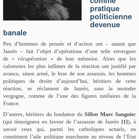
pratique
politicienne
devenue
banale
Peu d’hommes de pensée et d’action ont – autant que
Jaurès – fait l’objet d’opérations d’une telle envergure
de
« récupération »
de leur mémoire. Alors que les
calomnies les plus infâmes de la réaction ont justifié par
avance, sinon armé, le bras de son assassin, les hommes
politiques de droite d’aujourd’hui, héritiers de cette
réaction, se réclament de Jaurès, sans la moindre
vergogne, comme de l’une des figures tutélaires de la
France.
D’autres, héritiers du fondateur du
Sillon
Marc Sangnie
r
(qui témoignera en faveur de l’assassin de Jaurès
[1]
), à
savoir ceux qui, parmi les catholiques actuels, en
constituent l’aile politique marchante au niveau de l’Etat