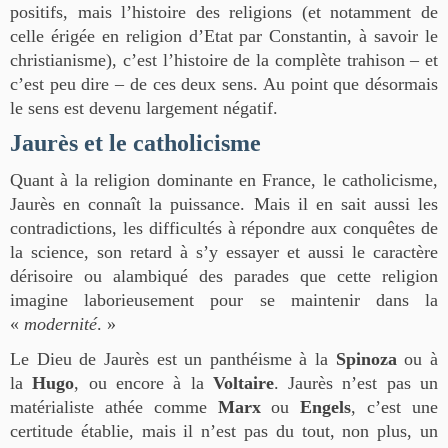
positifs, mais l’histoire des religions (et notamment de
celle érigée en religion d’Etat par Constantin, à savoir le
christianisme), c’est l’histoire de la complète trahison – et
c’est peu dire – de ces deux sens. Au point que désormais
le sens est devenu largement négatif.
Jaurès et le catholicisme
Quant à la religion dominante en France, le catholicisme,
Jaurès en connaît la puissance. Mais il en sait aussi les
contradictions, les difficultés à répondre aux conquêtes de
la science, son retard à s’y essayer et aussi le caractère
dérisoire ou alambiqué des parades que cette religion
imagine laborieusement pour se maintenir dans la
«
modernité
. »
Le Dieu de Jaurès est un panthéisme à la
Spinoza
ou à
la
Hugo
, ou encore à la
Voltaire
. Jaurès n’est pas un
matérialiste athée comme
Marx
ou
Engels
, c’est une
certitude établie, mais il n’est pas du tout, non plus, un