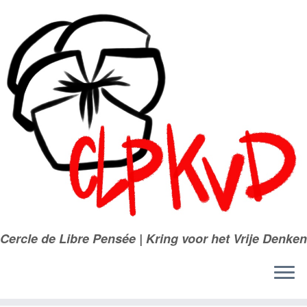
Passer
au
contenu
Cercle de Libre Pensée | Kring voor het Vrije Denken