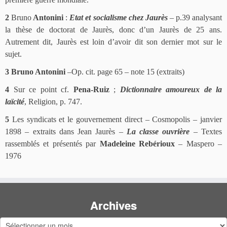
2
Bruno
Antonini
:
Etat et socialisme chez Jaurès
– p.39 analysant
la thèse de doctorat de Jaurès, donc d’un Jaurès de 25 ans.
Autrement dit, Jaurès est loin d’avoir dit son dernier mot sur le
sujet.
3
Bruno Antonini
–Op. cit. page 65 – note 15 (extraits)
4
Sur ce point cf.
Pena-Ruiz
;
Dictionnaire amoureux de la
laïcité
, Religion, p. 747.
5
Les syndicats et le gouvernement direct – Cosmopolis – janvier
1898 – extraits dans Jean Jaurès –
La classe ouvrière
– Textes
rassemblés et présentés par
Madeleine Rebérioux
– Maspero –
1976
Archives
Archives