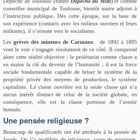
Dépêche de Toulouse
(future
Dépêche du Midi
) et comme
conseiller municipal de Toulouse, bientôt maire adjoint à
l’instruction publique. Dès cette époque, sur la base de
son expérience (contacts avec les milieux ouvriers et leurs
militants), il s’oriente vers le socialisme.
Les
grèves des mineurs de Carmaux
de 1892 à 1895
vont le voir s’engager résolument de ce côté. Il comprend
alors cette réalité objective : le prolétariat comme classe a
en mains la clé du devenir de l’humanité ; il est la force
sociale fondamentale capable de briser le système de la
propriété privée des moyens de production, le système
capitaliste. La classe ouvrière est la seule classe qui n’a
aucun intérêt distinct de celui de la société globale, en
conséquence, elle est la classe porteuse de l’avenir
humain.
Une pensée religieuse ?
Beaucoup de qualificatifs ont été attribués à la pensée de
Jaurès. On l’a qualifiée de religieuse, voire de mystique.