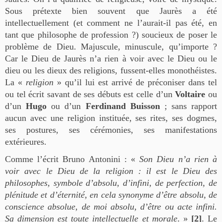
Sous prétexte bien souvent que Jaurès a été
intellectuellement (et comment ne l’aurait-il pas été, en
tant que philosophe de profession ?) soucieux de poser le
problème de Dieu. Majuscule, minuscule, qu’importe ?
Car le Dieu de Jaurès n’a rien à voir avec le Dieu ou le
dieu ou les dieux des religions, fussent-elles monothéistes.
La «
religion
» qu’il lui est arrivé de préconiser dans tel
ou tel écrit savant de ses débuts est celle d’un
Voltaire
ou
d’un
Hugo
ou d’un
Ferdinand Buisson
; sans rapport
aucun avec une religion instituée, ses rites, ses dogmes,
ses postures, ses cérémonies, ses manifestations
extérieures.
Comme l’écrit Bruno Antonini : «
Son Dieu n’a rien à
voir avec le Dieu de la religion : il est le Dieu des
philosophes, symbole d’absolu, d’infini, de perfection, de
plénitude et d’éternité, en cela synonyme d’être absolu, de
conscience absolue, de moi absolu, d’être ou acte infini.
Sa dimension est toute intellectuelle et morale
. »
[2]
. Le