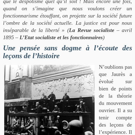
que le despotisme quel qu’il soit ! Mais encore une fois,
quand on s’imagine que nous voulons créer un
fonctionnarisme étouffant, on projette sur la société future
l’ombre de la société actuelle. La justice est pour nous
inséparable de la liberté » (
La Revue socialiste
– avril
1895 –
L’Etat socialiste et les fonctionnaires
)
Une pensée sans dogme à l’écoute des
leçons de l’histoire
N’oublions pas
que Jaurès a
évolué sur
bien de points
de la théorie
du mouvement
ouvrier. Il a su
tenir compte
des leçons de
l’expérience. Il