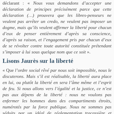
déclarant : «
Nous vous demandons d’accepter une
déclaration de principes précisément parce que cette
déclaration (…) prouvera que les libres-penseurs ne
veulent pas arrêter un credo, ne veulent pas imposer un
dogme, mais qu’ils veulent affirmer la liberté pour chacun
d’eux de penser entièrement d’après sa conscience,
d’après sa raison, et l’engagement pris par chacun d’eux
de se révolter contre toute autorité constituée prétendant
s’imposer à lui sous quelque nom que ce soit
».
Lisons Jaurès sur la liberté
« Que
l’ordre social rêvé par nous soit impossible, nous le
discuterons. Mais s’il est réalisable, la liberté aura place
en lui, ou plutôt la liberté en sera l’âme même et l’esprit
de feu. Si nous allons vers l’égalité et la justice, ce n’est
pas aux dépens de la liberté : nous ne voulons pas
enfermer les hommes dans des compartiments étroits,
numérotés par la force publique. Nous ne sommes pas
séduits par un idéal de réglementation tracassière et