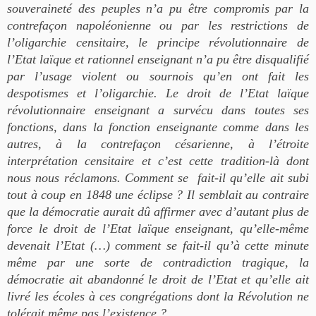
souveraineté des peuples n’a pu être compromis par la
contrefaçon napoléonienne ou par les restrictions de
l’oligarchie censitaire, le principe révolutionnaire de
l’Etat laïque et rationnel enseignant n’a pu être disqualifié
par l’usage violent ou sournois qu’en ont fait les
despotismes et l’oligarchie. Le droit de l’Etat laïque
révolutionnaire enseignant a survécu dans toutes ses
fonctions, dans la fonction enseignante comme dans les
autres, à la contrefaçon césarienne, à l’étroite
interprétation censitaire et c’est cette tradition-là dont
nous nous réclamons. Comment se fait-il qu’elle ait subi
tout à coup en 1848 une éclipse ? Il semblait au contraire
que la démocratie aurait dû affirmer avec d’autant plus de
force le droit de l’Etat laïque enseignant, qu’elle-même
devenait l’Etat (…) comment se fait-il qu’à cette minute
même par une sorte de contradiction tragique, la
démocratie ait abandonné le droit de l’Etat et qu’elle ait
livré les écoles à ces congrégations dont la Révolution ne
tolérait même pas l’existence ?