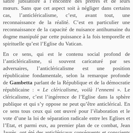
satire jubilatoire à l’encontre des prêtres et de leurs
mœurs. Sans que cet aspect soit à négliger dans certains
cas, l’anticléricalisme, c’est, avant tout, une
reconnaissance de la réalité. C’est en particulier une
reconnaissance de la capacité de nuisance antihumaine du
dogme manipulé par cette puissance à la fois temporelle et
spirituelle qu’est l’Eglise du Vatican.
En ce sens, qui est le contenu social profond de
l’anticléricalisme, si souvent caricaturé par ses
adversaires, l’anticléricalisme est une position
républicaine fondamentale, selon la remarque profonde
de
Gambetta
parlant de la République et de la démocratie
républicaine : «
Le cléricalisme, voilà l’ennemi
». Le
cléricalisme, c’est l’ingérence de l’Eglise dans la sphère
publique et qui s’y oppose ne peut qu’être anticlérical. En
ce sens tous ceux qui ont œuvré pour l’élaboration et le
vote d’une la loi de séparation radicale entre les Eglises et
l’Etat, et parmi eux, au premier plan de ce combat, Jean
Jaurès, ont été des anticléricaux conséquents et conscients