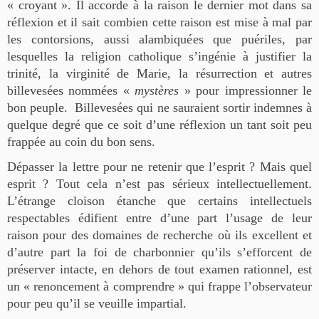
« croyant ». Il accorde à la raison le dernier mot dans sa
réflexion et il sait combien cette raison est mise à mal par
les contorsions, aussi alambiquées que puériles, par
lesquelles la religion catholique s’ingénie à justifier la
trinité, la virginité de Marie, la résurrection et autres
billevesées nommées «
mystères
» pour impressionner le
bon peuple. Billevesées qui ne sauraient sortir indemnes à
quelque degré que ce soit d’une réflexion un tant soit peu
frappée au coin du bon sens.
Dépasser la lettre pour ne retenir que l’esprit ? Mais quel
esprit ? Tout cela n’est pas sérieux intellectuellement.
L’étrange cloison étanche que certains intellectuels
respectables édifient entre d’une part l’usage de leur
raison pour des domaines de recherche où ils excellent et
d’autre part la foi de charbonnier qu’ils s’efforcent de
préserver intacte, en dehors de tout examen rationnel, est
un « renoncement à comprendre » qui frappe l’observateur
pour peu qu’il se veuille impartial.