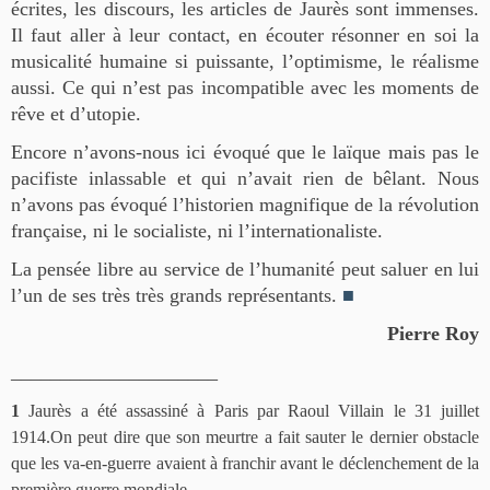
écrites, les discours, les articles de Jaurès sont immenses.
Il faut aller à leur contact, en écouter résonner en soi la
musicalité humaine si puissante, l’optimisme, le réalisme
aussi. Ce qui n’est pas incompatible avec les moments de
rêve et d’utopie.
Encore n’avons-nous ici évoqué que le laïque mais pas le
pacifiste inlassable et qui n’avait rien de bêlant. Nous
n’avons pas évoqué l’historien magnifique de la révolution
française, ni le socialiste, ni l’internationaliste.
La pensée libre au service de l’humanité peut saluer en lui
l’un de ses très très grands représentants.
■
Pierre Roy
_____________________
1
Jaurès a été assassiné à Paris par Raoul Villain le 31 juillet
1914.On peut dire que son meurtre a fait sauter le dernier obstacle
que les va-en-guerre avaient à franchir avant le déclenchement de la
première guerre mondiale.