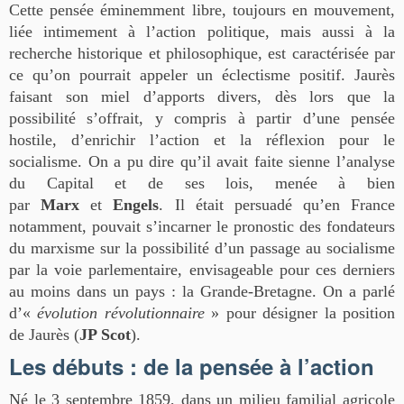
Cette pensée éminemment libre, toujours en mouvement,
liée intimement à l’action politique, mais aussi à la
recherche historique et philosophique, est caractérisée par
ce qu’on pourrait appeler un éclectisme positif. Jaurès
faisant son miel d’apports divers, dès lors que la
possibilité s’offrait, y compris à partir d’une pensée
hostile, d’enrichir l’action et la réflexion pour le
socialisme. On a pu dire qu’il avait faite sienne l’analyse
du Capital et de ses lois, menée à bien
par
Marx
et
Engels
. Il était persuadé qu’en France
notamment, pouvait s’incarner le pronostic des fondateurs
du marxisme sur la possibilité d’un passage au socialisme
par la voie parlementaire, envisageable pour ces derniers
au moins dans un pays : la Grande-Bretagne. On a parlé
d’«
évolution révolutionnaire
» pour désigner la position
de Jaurès (
JP Scot
).
Les débuts : de la pensée à l’action
Né le 3 septembre 1859, dans un milieu familial agricole