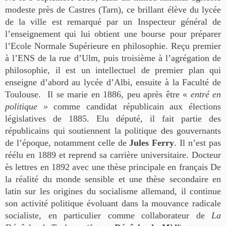
modeste près de Castres (Tarn), ce brillant élève du lycée
de la ville est remarqué par un Inspecteur général de
l’enseignement qui lui obtient une bourse pour préparer
l’Ecole Normale Supérieure en philosophie. Reçu premier
à l’ENS de la rue d’Ulm, puis troisième à l’agrégation de
philosophie, il est un intellectuel de premier plan qui
enseigne d’abord au lycée d’Albi, ensuite à la Faculté de
Toulouse. Il se marie en 1886, peu après être «
entré en
politique »
comme candidat républicain aux élections
législatives de 1885. Elu député, il fait partie des
républicains qui soutiennent la politique des gouvernants
de l’époque, notamment celle de
Jules Ferry
. Il n’est pas
réélu en 1889 et reprend sa carrière universitaire. Docteur
ès lettres en 1892 avec une thèse principale en français De
la réalité du monde sensible et une thèse secondaire en
latin sur les origines du socialisme allemand, il continue
son activité politique évoluant dans la mouvance radicale
socialiste, en particulier comme collaborateur de
La