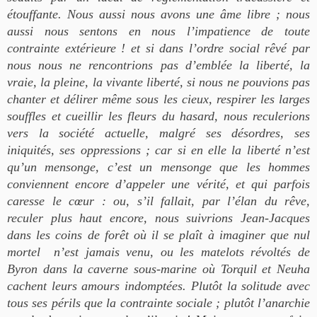
étouffante. Nous aussi nous avons une âme libre ; nous
aussi nous sentons en nous l’impatience de toute
contrainte extérieure ! et si dans l’ordre social rêvé par
nous nous ne rencontrions pas d’emblée la liberté, la
vraie, la pleine, la vivante liberté, si nous ne pouvions pas
chanter et délirer même sous les cieux, respirer les larges
souffles et cueillir les fleurs du hasard, nous reculerions
vers la société actuelle, malgré ses désordres, ses
iniquités, ses oppressions ; car si en elle la liberté n’est
qu’un mensonge, c’est un mensonge que les hommes
conviennent encore d’appeler une vérité, et qui parfois
caresse le cœur : ou, s’il fallait, par l’élan du rêve,
reculer plus haut encore, nous suivrions Jean-Jacques
dans les coins de forêt où il se plaît à imaginer que nul
mortel n’est jamais venu, ou les matelots révoltés de
Byron dans la caverne sous-marine où Torquil et Neuha
cachent leurs amours indomptées. Plutôt la solitude avec
tous ses périls que la contrainte sociale ; plutôt l’anarchie