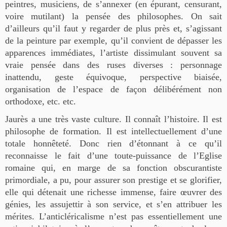
peintres, musiciens, de s’annexer (en épurant, censurant,
voire mutilant) la pensée des philosophes. On sait
d’ailleurs qu’il faut y regarder de plus près et, s’agissant
de la peinture par exemple, qu’il convient de dépasser les
apparences immédiates, l’artiste dissimulant souvent sa
vraie pensée dans des ruses diverses : personnage
inattendu, geste équivoque, perspective biaisée,
organisation de l’espace de façon délibérément non
orthodoxe, etc. etc.
Jaurès a une très vaste culture. Il connaît l’histoire. Il est
philosophe de formation. Il est intellectuellement d’une
totale honnêteté. Donc rien d’étonnant à ce qu’il
reconnaisse le fait d’une toute-puissance de l’Eglise
romaine qui, en marge de sa fonction obscurantiste
primordiale, a pu, pour assurer son prestige et se glorifier,
elle qui détenait une richesse immense, faire œuvrer des
génies, les assujettir à son service, et s’en attribuer les
mérites. L’anticléricalisme n’est pas essentiellement une