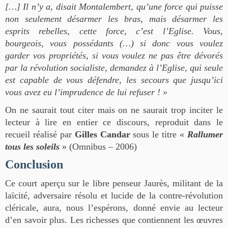
[…] Il n’y a, disait Montalembert, qu’une force qui puisse
non seulement désarmer les bras, mais désarmer les
esprits rebelles, cette force, c’est l’Eglise. Vous,
bourgeois, vous possédants (…) si donc vous voulez
garder vos propriétés, si vous voulez ne pas être dévorés
par la révolution socialiste, demandez à l’Eglise, qui seule
est capable de vous défendre, les secours que jusqu’ici
vous avez eu l’imprudence de lui refuser ! »
On ne saurait tout citer mais on ne saurait trop inciter le
lecteur à lire en entier ce discours, reproduit dans le
recueil réalisé par
Gilles Candar
sous le titre «
Rallumer
tous les soleils
» (Omnibus – 2006)
Conclusion
Ce court aperçu sur le libre penseur Jaurès, militant de la
laïcité, adversaire résolu et lucide de la contre-révolution
cléricale, aura, nous l’espérons, donné envie au lecteur
d’en savoir plus. Les richesses que contiennent les œuvres