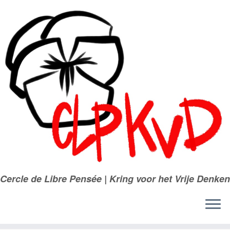
Passer
au
contenu
Cercle de Libre Pensée | Kring voor het Vrije Denken