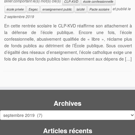
Billet comportant le(s) mot(s) clé(s)
CLP-KVD
école confessionnelle
et publié le
école privée
Eegec
enseignement public
laïcité
Pacte scolaire
2 septembre 2019
En cette rentrée scolaire le CLP-KVD réaffirme son attachement à
la défense de l’école publique. Encore une fois, l’école
confessionnelle, abusivement qualifiée de « libre », réclame plus
de fonds publics au détriment de l’École publique. Sous couvert
d’égalité des réseaux d’enseignement, l’école catholique exige une
fois de plus des fonds publics bien évidemment aux dépens de […]
Archives
Archives
Articles récents