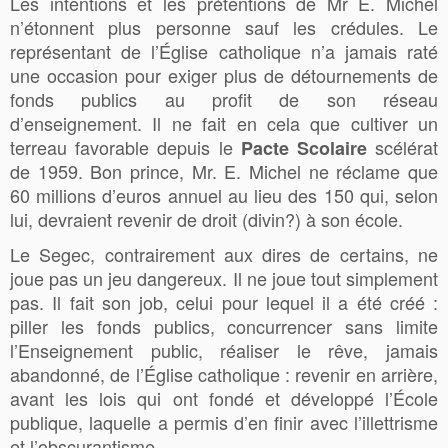
Les intentions et les prétentions de Mr E. Michel
n’étonnent plus personne sauf les crédules. Le
représentant de l’Église catholique n’a jamais raté
une occasion pour exiger plus de détournements de
fonds publics au profit de son réseau
d’enseignement. Il ne fait en cela que cultiver un
terreau favorable depuis le
scélérat
Pacte Scolaire
de 1959. Bon prince, Mr. E. Michel ne réclame que
60 millions d’euros annuel au lieu des 150 qui, selon
lui, devraient revenir de droit (divin?) à son école.
Le Segec, contrairement aux dires de certains, ne
joue pas un jeu dangereux. Il ne joue tout simplement
pas. Il fait son job, celui pour lequel il a été créé :
piller les fonds publics, concurrencer sans limite
l’Enseignement public, réaliser le rêve, jamais
abandonné, de l’Église catholique : revenir en arrière,
avant les lois qui ont fondé et développé l’École
publique, laquelle a permis d’en finir avec l’illettrisme
et l’obscurantisme.