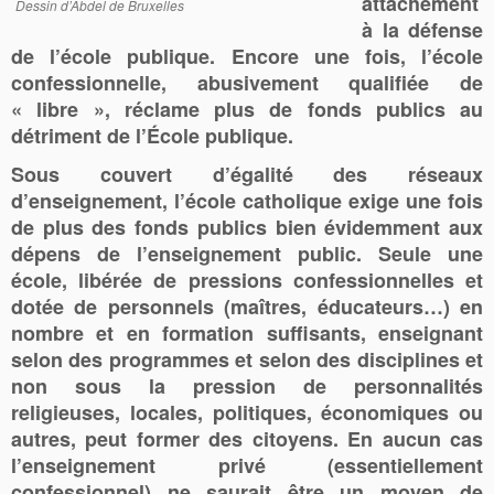
attachement
Dessin d’Abdel de Bruxelles
à la défense
de l’école publique. Encore une fois, l’école
confessionnelle, abusivement qualifiée de
« libre », réclame plus de fonds publics au
détriment de l’École publique.
Sous couvert d’égalité des réseaux
d’enseignement, l’école catholique exige une fois
de plus des fonds publics bien évidemment aux
dépens de l’enseignement public. Seule une
école, libérée de pressions confessionnelles et
dotée de personnels (maîtres, éducateurs…) en
nombre et en formation suffisants, enseignant
selon des programmes et selon des disciplines et
non sous la pression de personnalités
religieuses, locales, politiques, économiques ou
autres, peut former des citoyens. En aucun cas
l’enseignement privé (essentiellement
confessionnel) ne saurait être un moyen de