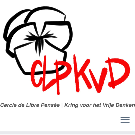
Passer
au
contenu
Cercle de Libre Pensée | Kring voor het Vrije Denken