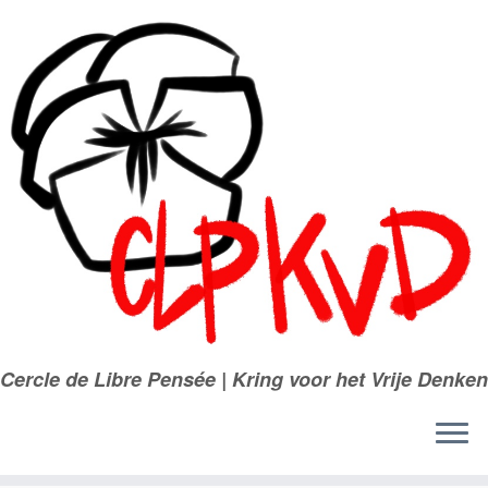
Passer
au
contenu
Cercle de Libre Pensée | Kring voor het Vrije Denken