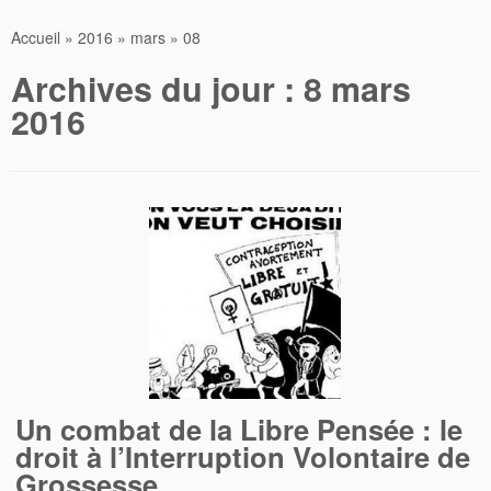
Accueil
»
2016
»
mars
»
08
Archives du jour :
8 mars
2016
Un combat de la Libre Pensée : le
droit à l’Interruption Volontaire de
Grossesse