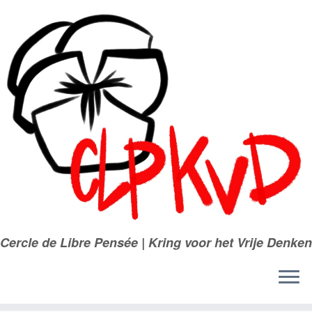
Passer
au
contenu
Cercle de Libre Pensée | Kring voor het Vrije Denken