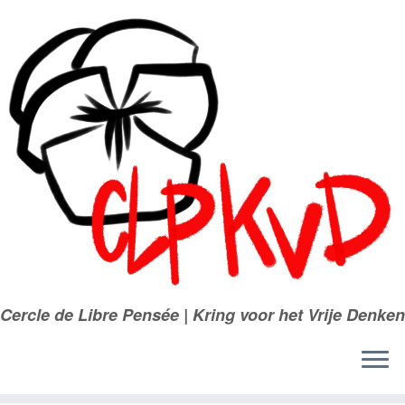
Passer
au
contenu
Cercle de Libre Pensée | Kring voor het Vrije Denken