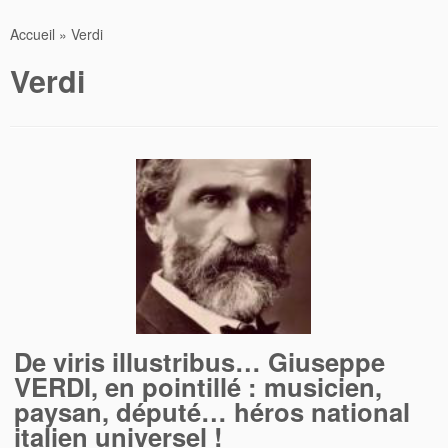
Accueil
»
Verdi
Verdi
De viris illustribus… Giuseppe
VERDI, en pointillé : musicien,
paysan, député… héros national
italien universel !