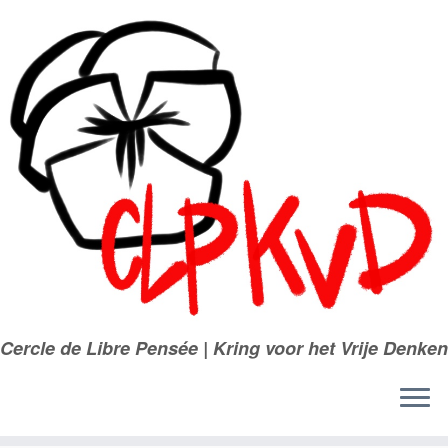
Passer
au
contenu
Cercle de Libre Pensée | Kring voor het Vrije Denken