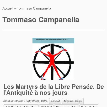
Accueil
»
Tommaso Campanella
Tommaso Campanella
Les Martyrs de la Libre Pensée. De
l’Antiquité à nos jours
Billet comportant le(s) mot(s) clé(s)
Abélard
Auguste Blanqui