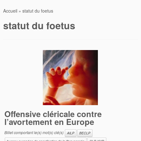
Accueil
»
statut du foetus
statut du foetus
Offensive cléricale contre
l’avortement en Europe
Billet comportant le(s) mot(s) clé(s)
AILP
BECLP