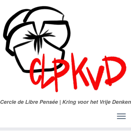
Passer
au
contenu
Cercle de Libre Pensée | Kring voor het Vrije Denken