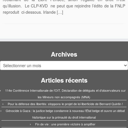
qu’illusion. Le CLP-KVD ne peut que rejoindre l’édito de la FNLP
reproduit ci-dessous. Irlande […]
Archives
Archives
Articles récents
114e Conférence Internationale de l’OIT. Déclaration de délégués et d’observateurs sur
les Mineurs non accompagnés (MNA)
Pour la défense des libertés: stoppons le projet de loi liberticide de Bernard Quintin !
Génocide à Gaza : la justice belge condamne à nouveau l’État belge et ouvre un débat
historique sur la primauté du droit international
Fin de vie : une première victoire à amplifier