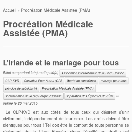
Accueil
»
Procréation Médicale Assistée (PMA)
Procréation Médicale
Assistée (PMA)
L’Irlande et le mariage pour tous
Billet comportant le(s) mot(s) clé(s)
Association internationale de la Libre Pensée
CLP-KVD
Gestation Pour Autrui (GPA
liberté de conscience
mariage pour tous
principe de subsidiarité
Procréation Médicale Assistée (PMA)
et
sécularisation de la République d’Irlande
séparation des Églises et de l’État
publié le
26 mai 2015
Le CLP-KVD est aux côtés de tous ceux qui désirent s’unir
civilement, indépendamment de leur sexe. Les droits doivent être
identiques pour tous ! Tel doit être le combat de toute personne se
réclamant de la Libre Pensée, sinon l’égalité en droit n’est