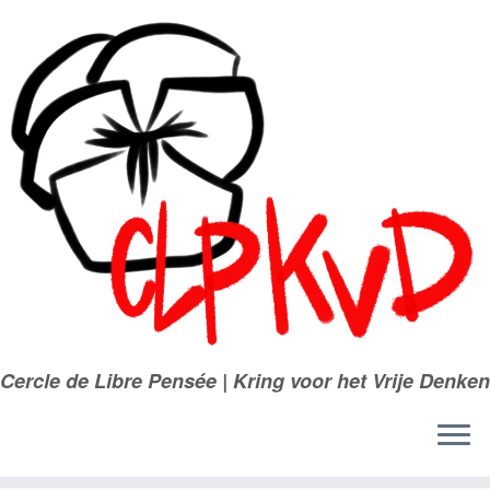
Passer
au
contenu
Cercle de Libre Pensée | Kring voor het Vrije Denken