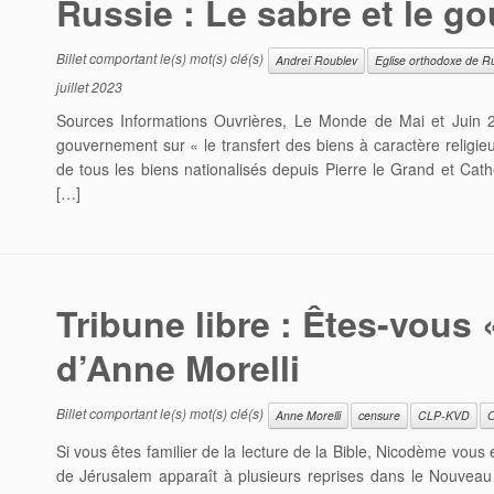
Russie : Le sabre et le go
Billet comportant le(s) mot(s) clé(s)
Andreï Roublev
Eglise orthodoxe de R
juillet 2023
Sources Informations Ouvrières, Le Monde de Mai et Juin 
gouvernement sur « le transfert des biens à caractère religieux
de tous les biens nationalisés depuis Pierre le Grand et Cath
[…]
Tribune libre : Êtes-vous
d’Anne Morelli
Billet comportant le(s) mot(s) clé(s)
Anne Morelli
censure
CLP-KVD
Si vous êtes familier de la lecture de la Bible, Nicodème vou
de Jérusalem apparaît à plusieurs reprises dans le Nouveau 