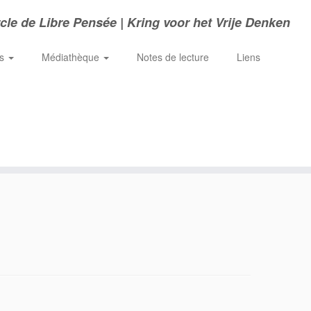
cle de Libre Pensée | Kring voor het Vrije Denken
ns
Médiathèque
Notes de lecture
Liens