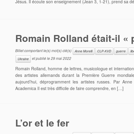
Jésus. Il écoute son enseignement (Jean 3, 1-21), prend sa dé
Romain Rolland était-il « 
Billet comportant le(s) mot(s) clé(s)
Anne Morelli
CLP-KVD
guerre
li
et publié le
29 mai 2022
Ukraine
Romain Rolland, homme de lettres, musicologue et internation
des artistes allemands durant la Première Guerre mondiale. 
aujourd’hui, déprogramment les artistes russes. Par Anne
Academica Il est très difficile de faire comprendre, en […]
L’or et le fer