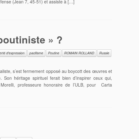
fense (Jean 7, 45-51) et assiste à […]
poutiniste » ?
berté d'expression
pacifisme
Poutine
ROMAIN ROLLAND
Russie
aliste, s’est fermement opposé au boycott des œuvres et
Son héritage spirituel ferait bien d’inspirer ceux qui,
 Morelli, professeure honoraire de l’ULB, pour Carta