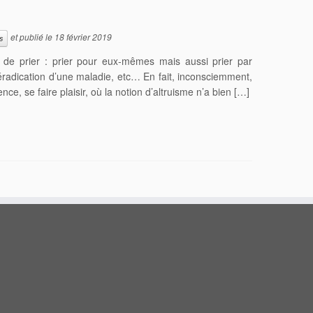
et publié le
18 février 2019
s
 de prier : prier pour eux-mêmes mais aussi prier par
’éradication d’une maladie, etc… En fait, inconsciemment,
e, se faire plaisir, où la notion d’altruisme n’a bien […]