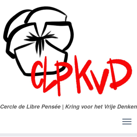
Passer
au
contenu
Cercle de Libre Pensée | Kring voor het Vrije Denken