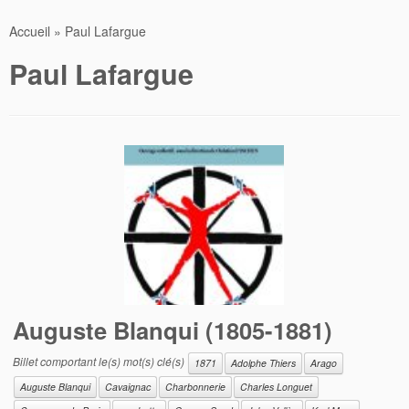
Accueil
»
Paul Lafargue
Paul Lafargue
Auguste Blanqui (1805-1881)
Billet comportant le(s) mot(s) clé(s)
1871
Adolphe Thiers
Arago
Auguste Blanqui
Cavaignac
Charbonnerie
Charles Longuet