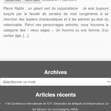
Nicolas Hulot
Pierre Rabhi
Pierre Rabhi ; un géant vert du corporatisme Je suis toujours
surpris par la faculté de certains de mes congénères à se
chercher des leaders charismatiques et à les admirer au-delà du
raisonnable. Parmi ces personnages admirés, nous trouvons la
catégorie des « vieux sages ». Un homme ou une femme, d’un
certain âge, […]
Archives
Archives
Articles récents
114e Conférence Internationale de l’OIT. Déclaration de délégués et d’observateurs sur
les Mineurs non accompagnés (MNA)