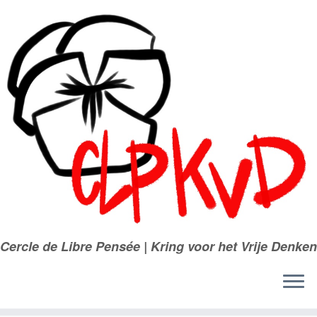
Passer
au
contenu
Cercle de Libre Pensée | Kring voor het Vrije Denken