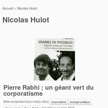
Accueil
»
Nicolas Hulot
Nicolas Hulot
Pierre Rabhi ; un géant vert du
corporatisme
Billet comportant le(s) mot(s) clé(s)
corporatisme
écologie politique
et publié le
11 mars 2016