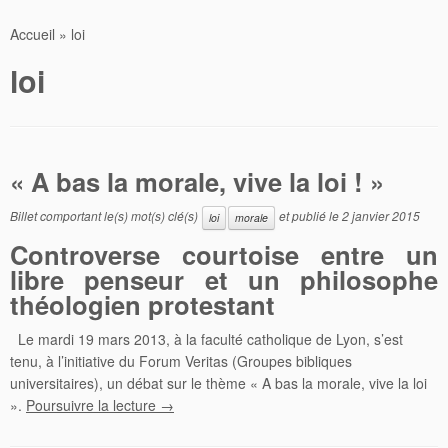
Accueil
»
loi
loi
« A bas la morale, vive la loi ! »
Billet comportant le(s) mot(s) clé(s)
et publié le
2 janvier 2015
loi
morale
Controverse courtoise entre un
libre penseur et un philosophe
théologien protestant
Le mardi 19 mars 2013, à la faculté catholique de Lyon, s’est
tenu, à l’initiative du Forum Veritas (Groupes bibliques
universitaires), un débat sur le thème « A bas la morale, vive la loi
».
Poursuivre la lecture
→