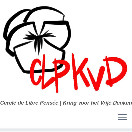
Passer
au
contenu
Cercle de Libre Pensée | Kring voor het Vrije Denken