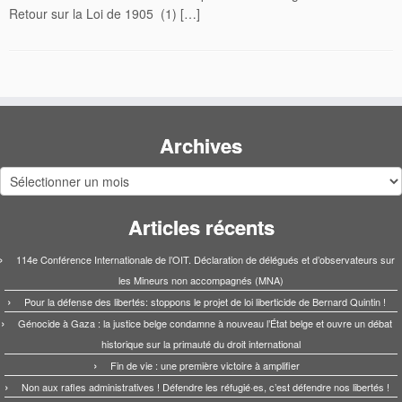
Retour sur la Loi de 1905 (1) […]
Archives
Archives
Articles récents
114e Conférence Internationale de l’OIT. Déclaration de délégués et d’observateurs sur
les Mineurs non accompagnés (MNA)
Pour la défense des libertés: stoppons le projet de loi liberticide de Bernard Quintin !
Génocide à Gaza : la justice belge condamne à nouveau l’État belge et ouvre un débat
historique sur la primauté du droit international
Fin de vie : une première victoire à amplifier
Non aux rafles administratives ! Défendre les réfugié·es, c’est défendre nos libertés !