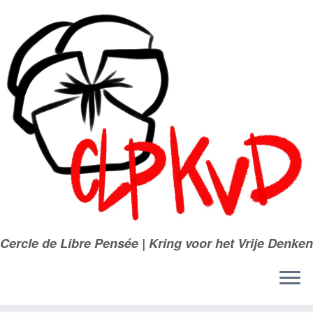
Passer
au
contenu
Cercle de Libre Pensée | Kring voor het Vrije Denken