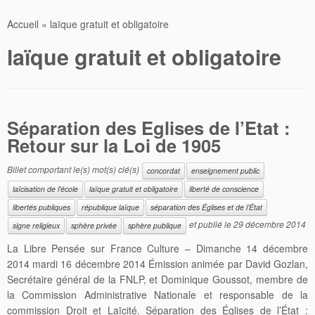
Accueil
»
laïque gratuit et obligatoire
laïque gratuit et obligatoire
Séparation des Eglises de l’Etat :
Retour sur la Loi de 1905
Billet comportant le(s) mot(s) clé(s)
concordat
enseignement public
laïcisation de l'école
laïque gratuit et obligatoire
liberté de conscience
libertés publiques
république laïque
séparation des Églises et de l’État
et publié le
29 décembre 2014
signe religieux
sphère privée
sphère publique
La Libre Pensée sur France Culture – Dimanche 14 décembre
2014 mardi 16 décembre 2014 Émission animée par David Gozlan,
Secrétaire général de la FNLP, et Dominique Goussot, membre de
la Commission Administrative Nationale et responsable de la
commission Droit et Laïcité. Séparation des Églises de l’État :