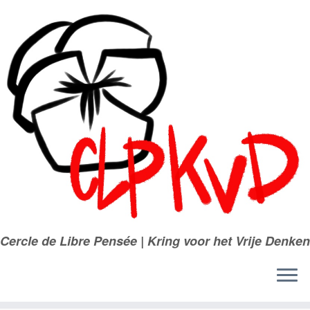
Passer
au
contenu
Cercle de Libre Pensée | Kring voor het Vrije Denken