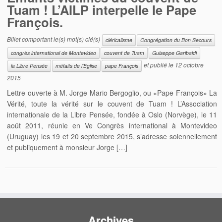
Tuam ! L’AILP interpelle le Pape
François.
Billet comportant le(s) mot(s) clé(s)
cléricalisme
Congrégation du Bon Secours
congrès international de Montevideo
couvent de Tuam
Guiseppe Garibaldi
et publié le
12 octobre
la Libre Pensée
méfaits de l'Eglise
pape François
2015
Lettre ouverte à M. Jorge Mario Bergoglio, ou «Pape François» La
Vérité, toute la vérité sur le couvent de Tuam ! L’Association
internationale de la Libre Pensée, fondée à Oslo (Norvège), le 11
août 2011, réunie en Ve Congrès international à Montevideo
(Uruguay) les 19 et 20 septembre 2015, s’adresse solennellement
et publiquement à monsieur Jorge […]
Archives