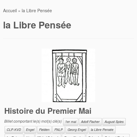
Accueil
»
la Libre Pensée
la Libre Pensée
Histoire du Premier Mai
Billet comportant le(s) mot(s) clé(s)
1er mai
Adolf Fischer
August Spies
CLP-KVD
Engel
Fielden
FNLP
Georg Engel
la Libre Pensée