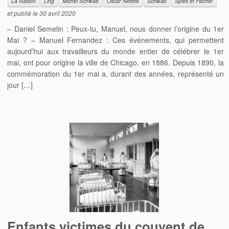
La Raison
Ling
Michel Schwab
Oscar Neebe
Schwab
Spies et Fischer
et publié le
30 avril 2020
– Daniel Semelin : Peux-tu, Manuel, nous donner l’origine du 1er
Mai ? – Manuel Fernandez : Ces événements, qui permettent
aujourd’hui aux travailleurs du monde entier de célébrer le 1er
mai, ont pour origine la ville de Chicago, en 1886. Depuis 1890, la
commémoration du 1er mai a, durant des années, représenté un
jour […]
Enfants victimes du couvent de