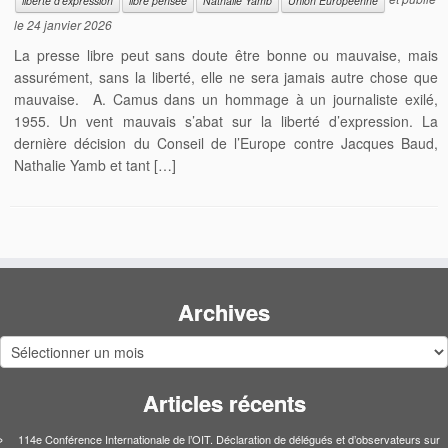
liberté d'expression
libre pensée
Nathalie Yamb
Union Européenne
le
24 janvier 2026
La presse libre peut sans doute être bonne ou mauvaise, mais
assurément, sans la liberté, elle ne sera jamais autre chose que
mauvaise. A. Camus dans un hommage à un journaliste exilé,
1955. Un vent mauvais s’abat sur la liberté d’expression. La
dernière décision du Conseil de l’Europe contre Jacques Baud,
Nathalie Yamb et tant […]
Archives
Archives
Articles récents
114e Conférence Internationale de l’OIT. Déclaration de délégués et d’observateurs sur