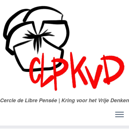
Passer
au
contenu
Cercle de Libre Pensée | Kring voor het Vrije Denken