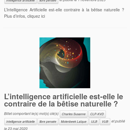
intelligence artificielle
libre pensée
L’Intelligence Artificielle est-elle contraire à la bêtise naturelle ?
Plus d’infos, cliquez ici
L’intelligence artificielle est-elle le
contraire de la bêtise naturelle ?
Billet comportant le(s) mot(s) clé(s)
Charles Susanne
CLP-KVD
et publié
intelligence artificielle
libre pensée
Molenbeek Laïque
ULB
VUB
le
23 mai 2020