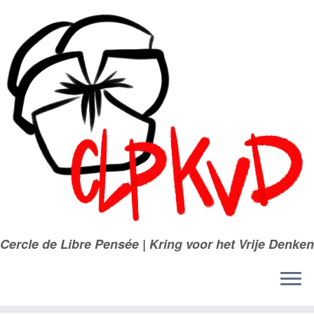
Passer
au
contenu
Cercle de Libre Pensée | Kring voor het Vrije Denken