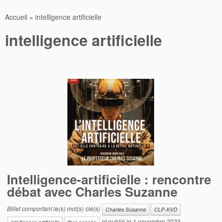
Accueil
»
intelligence artificielle
intelligence artificielle
Intelligence-artificielle : rencontre
débat avec Charles Suzanne
Billet comportant le(s) mot(s) clé(s)
Charles Susanne
CLP-KVD
et publié le
1 novembre 2023