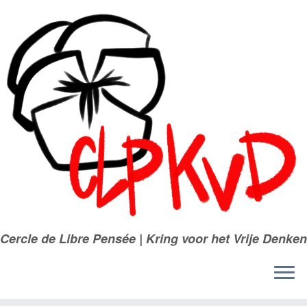
Passer
au
contenu
Cercle de Libre Pensée | Kring voor het Vrije Denken