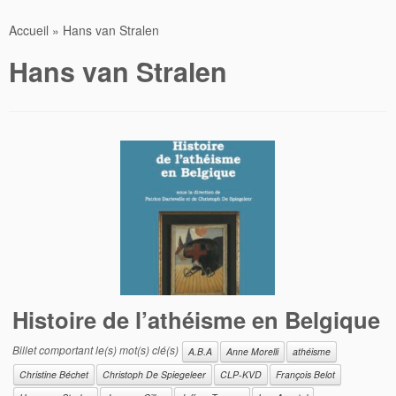
Accueil
»
Hans van Stralen
Hans van Stralen
Histoire de l’athéisme en Belgique
Billet comportant le(s) mot(s) clé(s)
A.B.A
Anne Morelli
athéisme
Christine Béchet
Christoph De Spiegeleer
CLP-KVD
François Belot