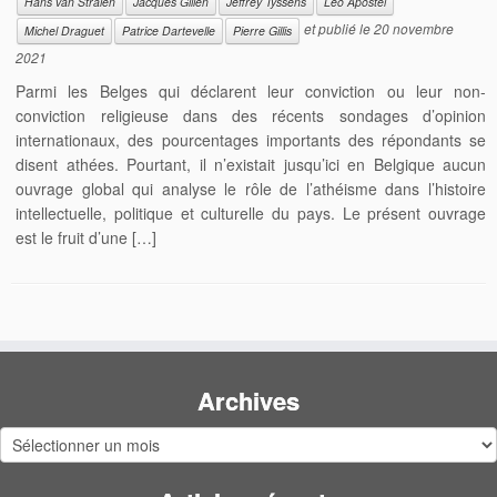
Hans van Stralen
Jacques Gillen
Jeffrey Tyssens
Leo Apostel
et publié le
20 novembre
Michel Draguet
Patrice Dartevelle
Pierre Gillis
2021
Parmi les Belges qui déclarent leur conviction ou leur non-
conviction religieuse dans des récents sondages d’opinion
internationaux, des pourcentages importants des répondants se
disent athées. Pourtant, il n’existait jusqu’ici en Belgique aucun
ouvrage global qui analyse le rôle de l’athéisme dans l’histoire
intellectuelle, politique et culturelle du pays. Le présent ouvrage
est le fruit d’une […]
Archives
Archives