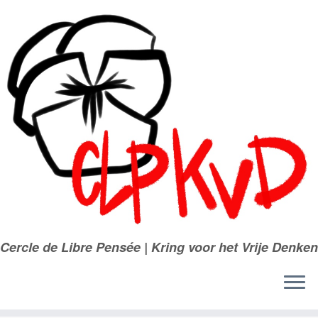
Passer
au
contenu
Cercle de Libre Pensée | Kring voor het Vrije Denken