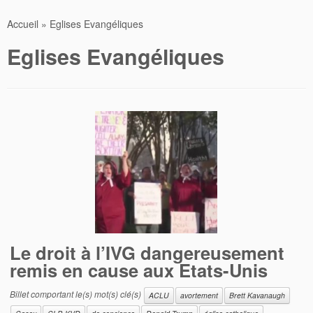
Accueil
»
Eglises Evangéliques
Eglises Evangéliques
Le droit à l’IVG dangereusement
remis en cause aux Etats-Unis
Billet comportant le(s) mot(s) clé(s)
ACLU
avortement
Brett Kavanaugh